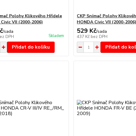
mač Polohy Klikového Hřídele
CKP Snímač Polohy Klikovéh
ivic VII (2000-2006)
HONDA Civic VII (2000-2006)
č
529 Kč
/
sada
/
sada
Skladem
ez DPH
437 Kč
bez DPH
Přidat do košíku
Přidat do ko