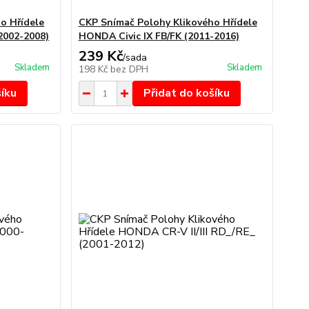
o Hřídele
CKP Snímač Polohy Klikového Hřídele
2002-2008)
HONDA Civic IX FB/FK (2011-2016)
239 Kč
/
sada
Skladem
Skladem
198 Kč
bez DPH
šíku
Přidat do košíku