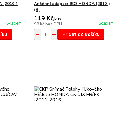
 (2010-)
Anténní adaptér ISO HONDA (2010-)
(B)
119 Kč
/
kus
Skladem
Skladem
98 Kč
bez DPH
šíku
Přidat do košíku