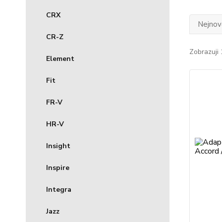
CRX
Nejnově
CR-Z
Zobrazuji 
Element
Fit
FR-V
HR-V
Insight
Inspire
Integra
Jazz