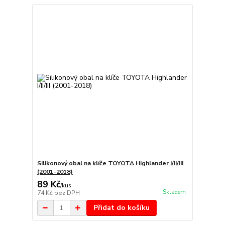
Silikonový obal na klíče TOYOTA Highlander I/II/III
(2001-2018)
89 Kč
/
kus
Skladem
74 Kč
bez DPH
Přidat do košíku