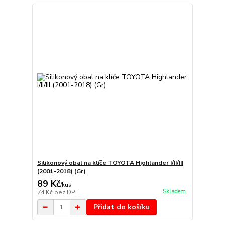
Silikonový obal na klíče TOYOTA Highlander I/II/III
(2001-2018) (Gr)
89 Kč
/
kus
Skladem
74 Kč
bez DPH
Přidat do košíku