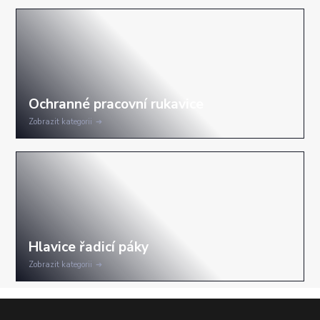
Zobrazit kategorii
Zobrazit kategorii