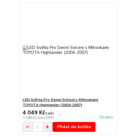
LED Světla Pro Denní Svícení s Mlhovkami
TOYOTA Highlander (2004-2007)
4 049 Kč
/
sada
Skladem
3 346 Kč
bez DPH
Přidat do košíku