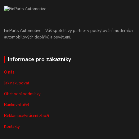
EinParts Automotive – Váš spolehlivý partner v poskytování moderních
automobilových doplňků a osvětlení.
Informace pro zákazníky
O nás
Jak nakupovat
Obchodní podmínky
Bankovní účet
Reklamace/vrácení zboží
Kontakty