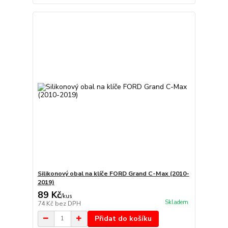
Silikonový obal na klíče FORD Grand C-Max (2010-
2019)
89 Kč
/
kus
Skladem
74 Kč
bez DPH
Přidat do košíku