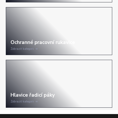
Zobrazit kategorii
Zobrazit kategorii