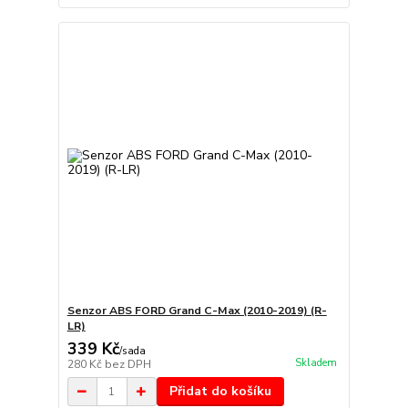
Senzor ABS FORD Grand C-Max (2010-2019) (R-
LR)
339 Kč
/
sada
Skladem
280 Kč
bez DPH
Přidat do košíku