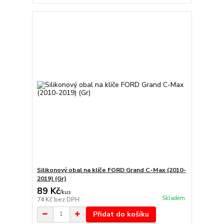
Silikonový obal na klíče FORD Grand C-Max (2010-
2019) (Gr)
89 Kč
/
kus
Skladem
74 Kč
bez DPH
Přidat do košíku