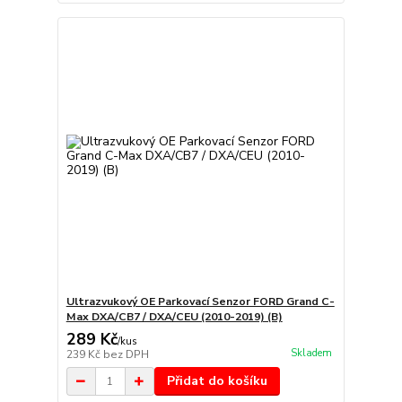
Ultrazvukový OE Parkovací Senzor FORD Grand C-
Max DXA/CB7 / DXA/CEU (2010-2019) (B)
289 Kč
/
kus
Skladem
239 Kč
bez DPH
Přidat do košíku