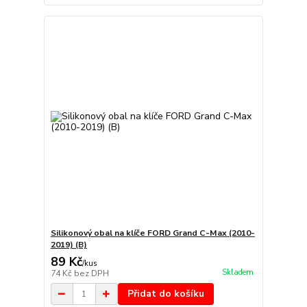
Silikonový obal na klíče FORD Grand C-Max (2010-
2019) (B)
89 Kč
/
kus
Skladem
74 Kč
bez DPH
Přidat do košíku