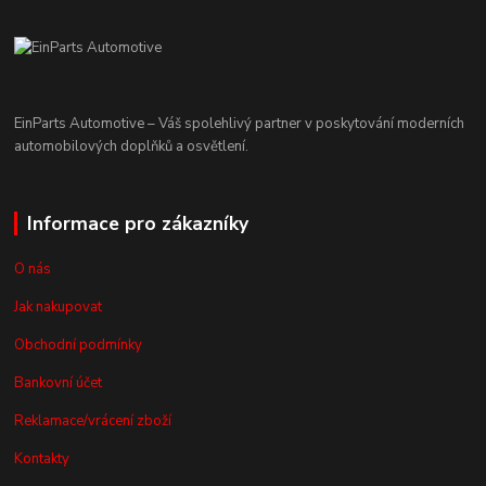
EinParts Automotive – Váš spolehlivý partner v poskytování moderních
automobilových doplňků a osvětlení.
Informace pro zákazníky
O nás
Jak nakupovat
Obchodní podmínky
Bankovní účet
Reklamace/vrácení zboží
Kontakty