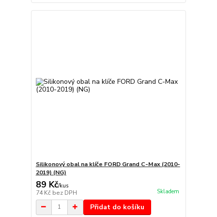
Silikonový obal na klíče FORD Grand C-Max (2010-
2019) (NG)
89 Kč
/
kus
Skladem
74 Kč
bez DPH
Přidat do košíku