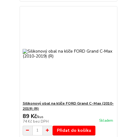
Silikonový obal na klíče FORD Grand C-Max (2010-
2019) (R)
89 Kč
/
kus
Skladem
74 Kč
bez DPH
Přidat do košíku