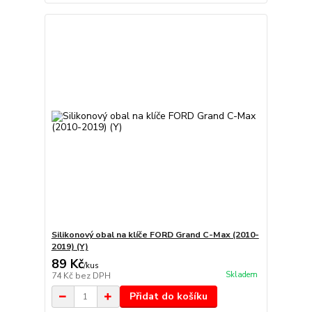
Silikonový obal na klíče FORD Grand C-Max (2010-
2019) (Y)
89 Kč
/
kus
Skladem
74 Kč
bez DPH
Přidat do košíku