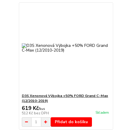
D3S Xenonová Výbojka +50% FORD Grand C-Max
(12/2010-2019)
619 Kč
/
kus
Skladem
512 Kč
bez DPH
Přidat do košíku