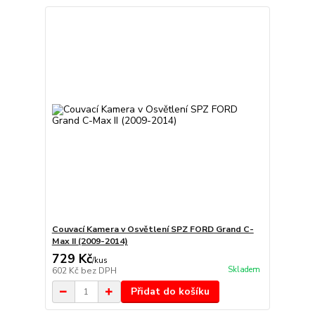
Couvací Kamera v Osvětlení SPZ FORD Grand C-
Max II (2009-2014)
729 Kč
/
kus
Skladem
602 Kč
bez DPH
Přidat do košíku