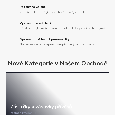
Potahy na volant
Zlepšete komfort jízdy a chraňte svůj volant
Výstražné osvětlení
Prozkoumejte naši novou nabídku LED výstražných majáků
Oprava propíchnuté pneumatiky
Nouzové sady na opravu propíchnutých pneumatik
Nové Kategorie v Našem Obchodě
Zobrazit kategorii