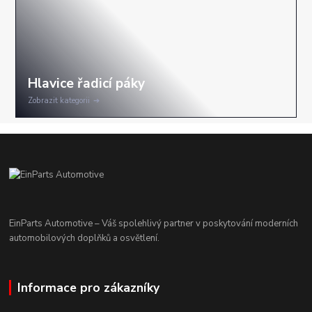
Zobrazit kategorii
EinParts Automotive – Váš spolehlivý partner v poskytování moderních
automobilových doplňků a osvětlení.
Informace pro zákazníky