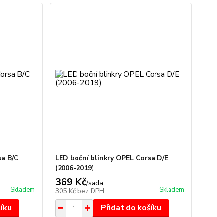
sa B/C
LED boční blinkry OPEL Corsa D/E
(2006-2019)
369 Kč
/
sada
Skladem
Skladem
305 Kč
bez DPH
šíku
Přidat do košíku