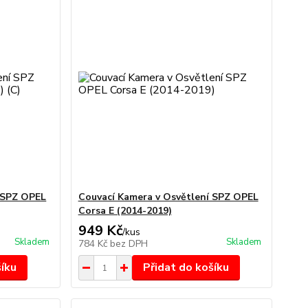
 SPZ OPEL
Couvací Kamera v Osvětlení SPZ OPEL
Corsa E (2014-2019)
949 Kč
/
kus
Skladem
Skladem
784 Kč
bez DPH
šíku
Přidat do košíku