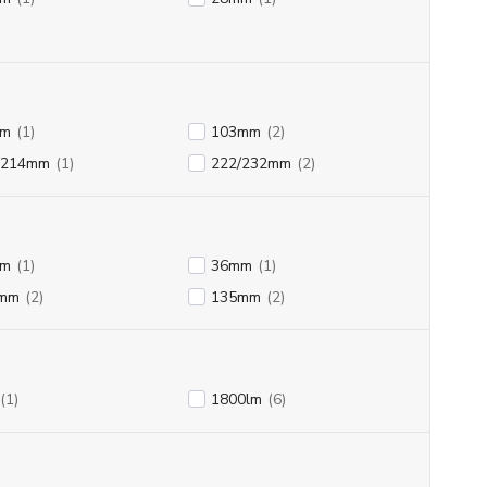
mm
(1)
103mm
(2)
/214mm
(1)
222/232mm
(2)
mm
(1)
36mm
(1)
mm
(2)
135mm
(2)
(1)
1800lm
(6)