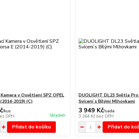
 Kamera v Osvětlení SPZ OPEL
DUOLIGHT DL23 Světla Pro
 (2014-2019) (C)
Svícení s Bílými Mlhovkami
č
3 949 Kč
/
kus
/
sada
Skladem
ez DPH
3 264 Kč
bez DPH
Přidat do košíku
Přidat do ko