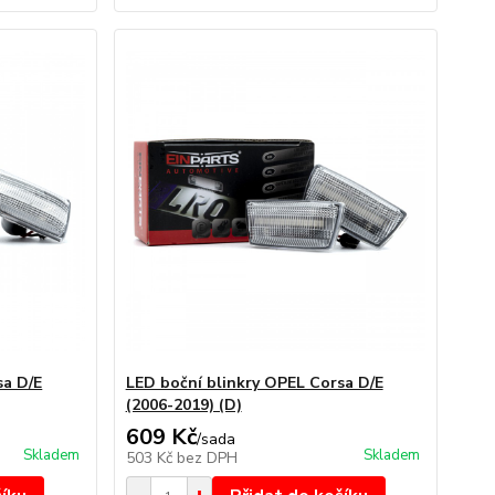
sa D/E
LED boční blinkry OPEL Corsa D/E
(2006-2019) (D)
609 Kč
/
sada
Skladem
Skladem
503 Kč
bez DPH