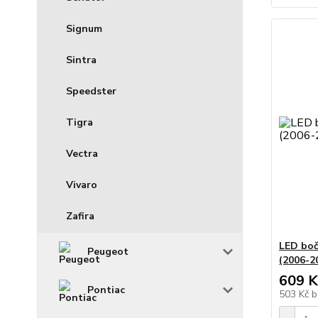
Signum
Sintra
Speedster
Tigra
Vectra
Vivaro
Zafira
LED boč
Peugeot
(2006-20
609 K
Pontiac
503 Kč
b