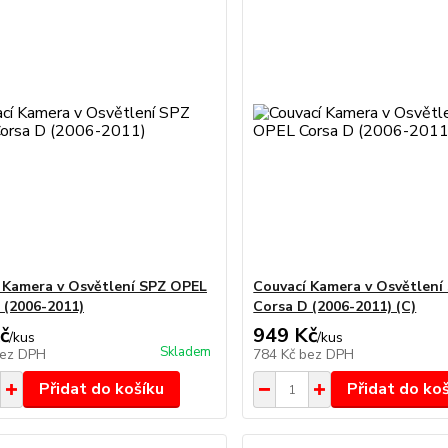
 Kamera v Osvětlení SPZ OPEL
Couvací Kamera v Osvětlení
 (2006-2011)
Corsa D (2006-2011) (C)
č
949 Kč
/
kus
/
kus
Skladem
ez DPH
784 Kč
bez DPH
Přidat do košíku
Přidat do ko