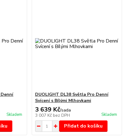
 Denní
DUOLIGHT DL38 Světla Pro Denní
Svícení s Bílými Mlhovkami
3 639 Kč
/
sada
Skladem
Skladem
3 007 Kč
bez DPH
šíku
Přidat do košíku