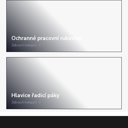
Zobrazit kategorii
Zobrazit kategorii