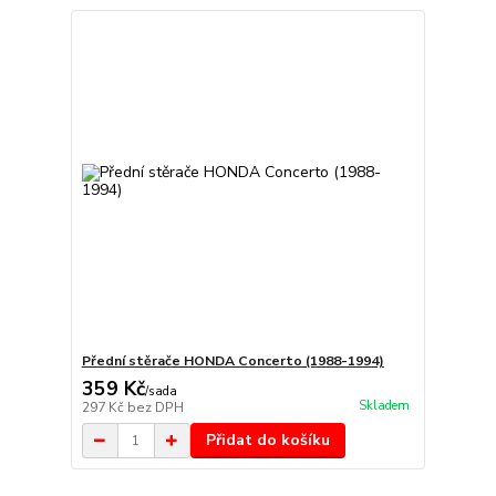
Přední stěrače HONDA Concerto (1988-1994)
359 Kč
/
sada
Skladem
297 Kč
bez DPH
Přidat do košíku