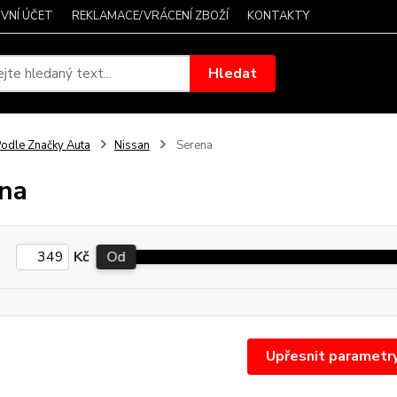
VNÍ ÚČET
REKLAMACE/VRÁCENÍ ZBOŽÍ
KONTAKTY
Hledat
odle Značky Auta
Nissan
Serena
na
Kč
Od
Upřesnit parametr