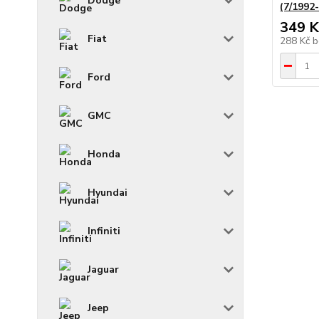
Dodge
(7/1992
349 K
Fiat
288 Kč
b
Ford
GMC
Honda
Hyundai
Infiniti
Jaguar
Jeep