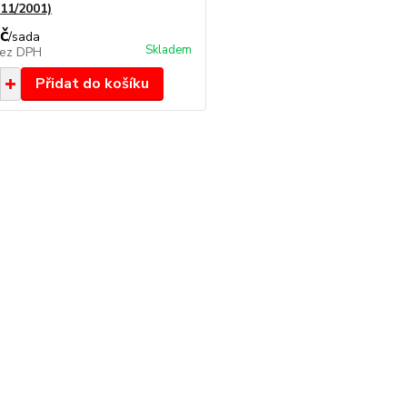
-11/2001)
č
/
sada
Skladem
ez DPH
Přidat do košíku