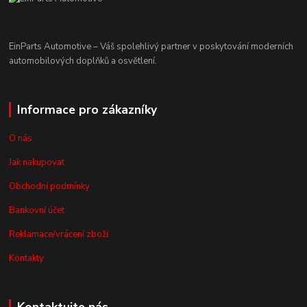
EinParts Automotive – Váš spolehlivý partner v poskytování moderních
automobilových doplňků a osvětlení.
Informace pro zákazníky
O nás
Jak nakupovat
Obchodní podmínky
Bankovní účet
Reklamace/vrácení zboží
Kontakty