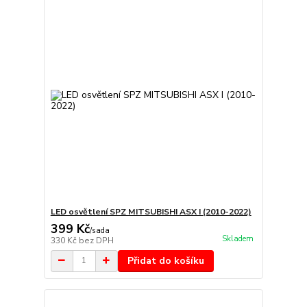
LED osvětlení SPZ MITSUBISHI ASX I (2010-2022)
399 Kč
/
sada
Skladem
330 Kč
bez DPH
Přidat do košíku