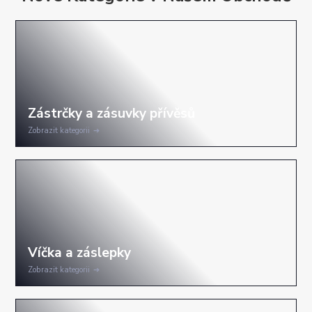
Zobrazit kategorii
Zobrazit kategorii