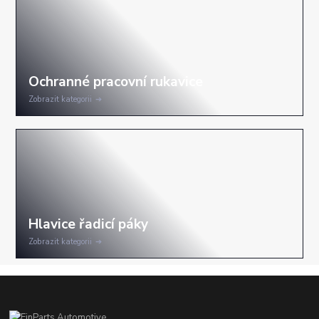
Zobrazit kategorii
Zobrazit kategorii