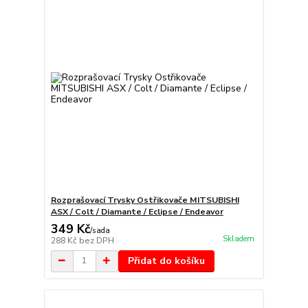
Rozprašovací Trysky Ostřikovače MITSUBISHI
ASX / Colt / Diamante / Eclipse / Endeavor
349 Kč
/
sada
Skladem
288 Kč
bez DPH
Přidat do košíku