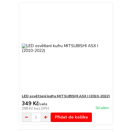
LED osvětlení kufru MITSUBISHI ASX I (2010-2022)
349 Kč
/
sada
Skladem
288 Kč
bez DPH
Přidat do košíku