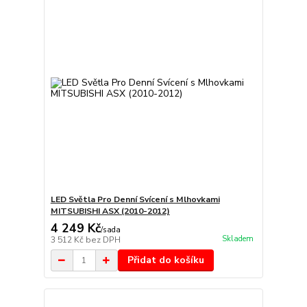
LED Světla Pro Denní Svícení s Mlhovkami
MITSUBISHI ASX (2010-2012)
4 249 Kč
/
sada
Skladem
3 512 Kč
bez DPH
Přidat do košíku