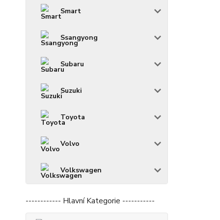
Smart
Ssangyong
Subaru
Suzuki
Toyota
Volvo
Volkswagen
------------ Hlavní Kategorie -----------