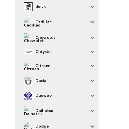
Buick
Cadillac
Chevrolet
Chrysler
Citroen
Dacia
Daewoo
Daihatsu
Dodge