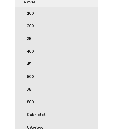
100
200
25
400
45
600
75
800
Cabriolet
Cityrover