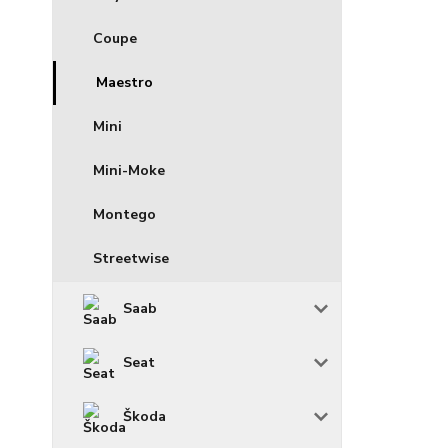
Coupe
Maestro
Mini
Mini-Moke
Montego
Streetwise
Saab
Seat
Škoda