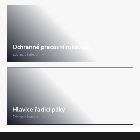
Zobrazit kategorii
Zobrazit kategorii