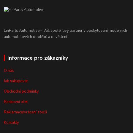
EinParts Automotive – Váš spolehlivý partner v poskytování moderních
automobilových doplňků a osvětlení.
Informace pro zákazníky
O nás
Jak nakupovat
Obchodní podmínky
Bankovní účet
Reklamace/vrácení zboží
Kontakty