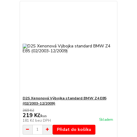
D2S Xenonová Výbojka standard BMW Z4 E85
(02/2003-12/2009)
369 Kč
219 Kč
/
kus
Skladem
181 Kč
bez DPH
Přidat do košíku