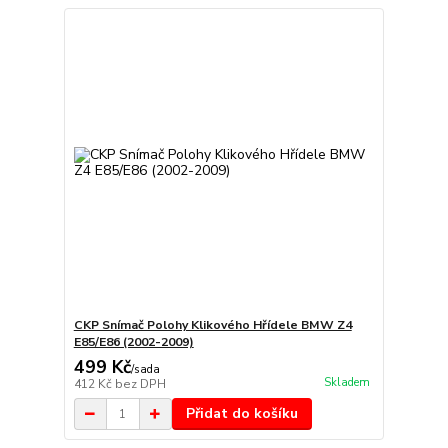
CKP Snímač Polohy Klikového Hřídele BMW Z4
E85/E86 (2002-2009)
499 Kč
/
sada
Skladem
412 Kč
bez DPH
Přidat do košíku