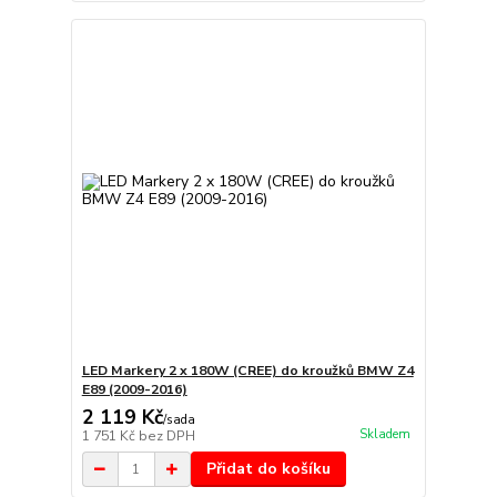
LED Markery 2 x 180W (CREE) do kroužků BMW Z4
E89 (2009-2016)
2 119 Kč
/
sada
Skladem
1 751 Kč
bez DPH
Přidat do košíku