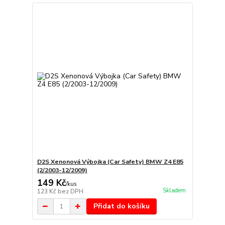
D2S Xenonová Výbojka (Car Safety) BMW Z4 E85
(2/2003-12/2009)
149 Kč
/
kus
Skladem
123 Kč
bez DPH
Přidat do košíku