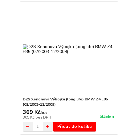
D2S Xenonová Výbojka (long life) BMW Z4 E85
(02/2003-12/2009)
369 Kč
/
kus
Skladem
305 Kč
bez DPH
Přidat do košíku