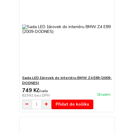
Sada LED žárovek do interiéru BMW Z4 E89 (2009-
DODNES)
749 Kč
/
sada
Skladem
619 Kč
bez DPH
Přidat do košíku