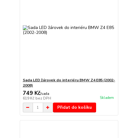
Sada LED žárovek do interiéru BMW Z4 E85 (2002-
2008)
749 Kč
/
sada
Skladem
619 Kč
bez DPH
Přidat do košíku