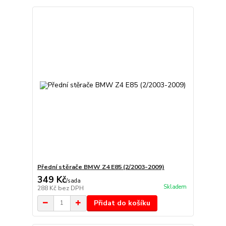
Přední stěrače BMW Z4 E85 (2/2003-2009)
349 Kč
/
sada
Skladem
288 Kč
bez DPH
Přidat do košíku