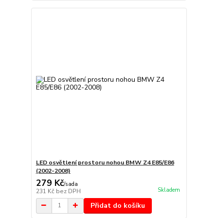
LED osvětlení prostoru nohou BMW Z4 E85/E86
(2002-2008)
279 Kč
/
sada
Skladem
231 Kč
bez DPH
Přidat do košíku