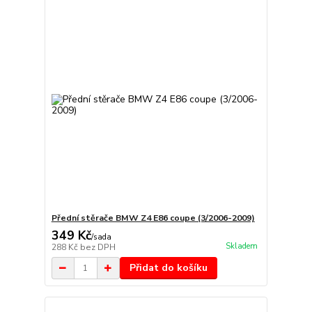
Přední stěrače BMW Z4 E86 coupe (3/2006-2009)
349 Kč
/
sada
Skladem
288 Kč
bez DPH
Přidat do košíku