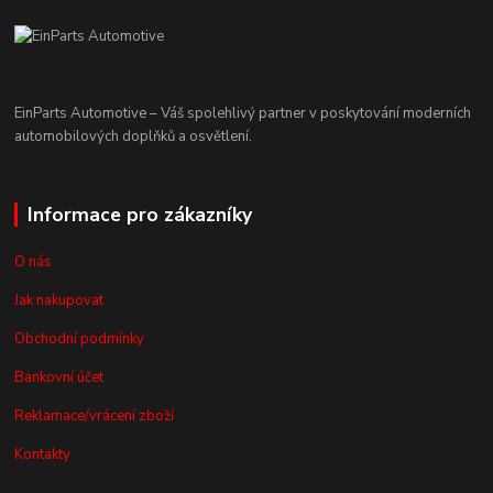
EinParts Automotive – Váš spolehlivý partner v poskytování moderních
automobilových doplňků a osvětlení.
Informace pro zákazníky
O nás
Jak nakupovat
Obchodní podmínky
Bankovní účet
Reklamace/vrácení zboží
Kontakty