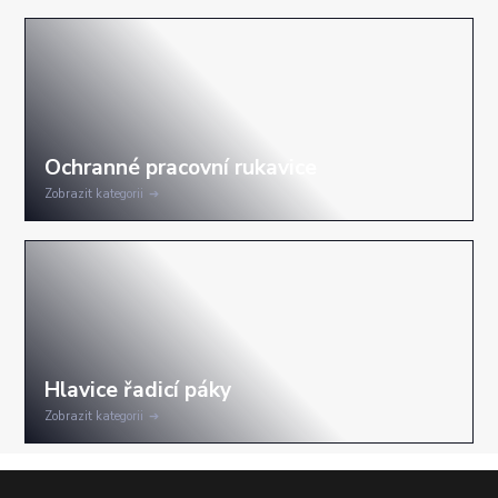
Zobrazit kategorii
Zobrazit kategorii