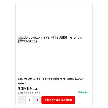
LED osvětlení SPZ MITSUBISHI Grandis (2003-
2011)
309 Kč
/
sada
Skladem
255 Kč
bez DPH
Přidat do košíku