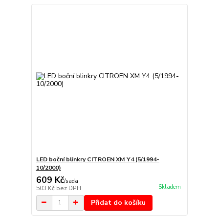
LED boční blinkry CITROEN XM Y4 (5/1994-
10/2000)
609 Kč
/
sada
Skladem
503 Kč
bez DPH
Přidat do košíku