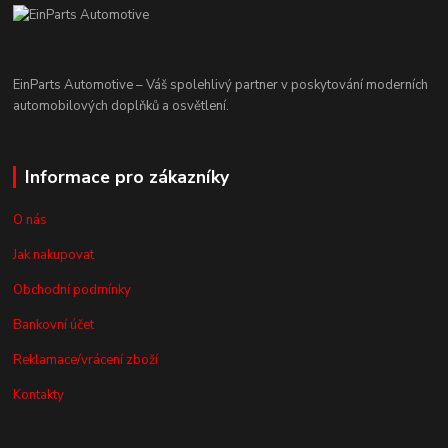
EinParts Automotive – Váš spolehlivý partner v poskytování moderních
automobilových doplňků a osvětlení.
Informace pro zákazníky
O nás
Jak nakupovat
Obchodní podmínky
Bankovní účet
Reklamace/vrácení zboží
Kontakty