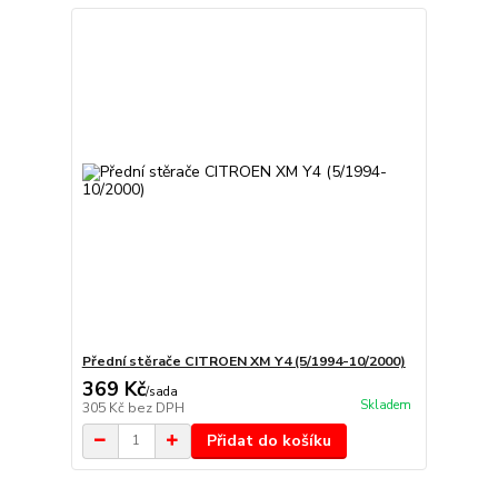
Přední stěrače CITROEN XM Y4 (5/1994-10/2000)
369 Kč
/
sada
Skladem
305 Kč
bez DPH
Přidat do košíku