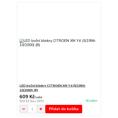
LED boční blinkry CITROEN XM Y4 (5/1994-
10/2000) (B)
609 Kč
/
sada
Skladem
503 Kč
bez DPH
Přidat do košíku