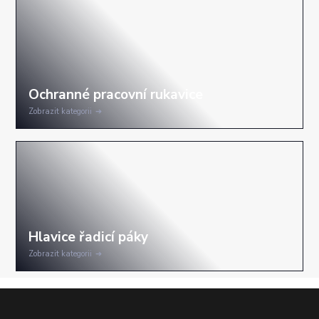
Zobrazit kategorii
Zobrazit kategorii