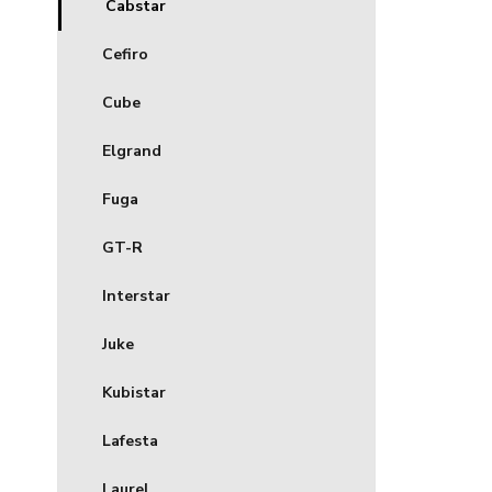
Cabstar
Cefiro
Cube
Elgrand
Fuga
GT-R
Interstar
Juke
Kubistar
Lafesta
Laurel