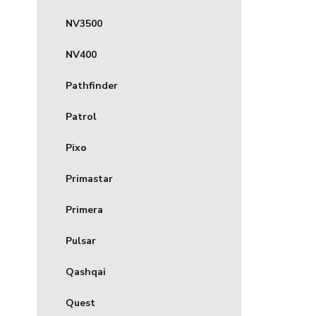
NV3500
NV400
Pathfinder
Patrol
Pixo
Primastar
Primera
Pulsar
Qashqai
Quest