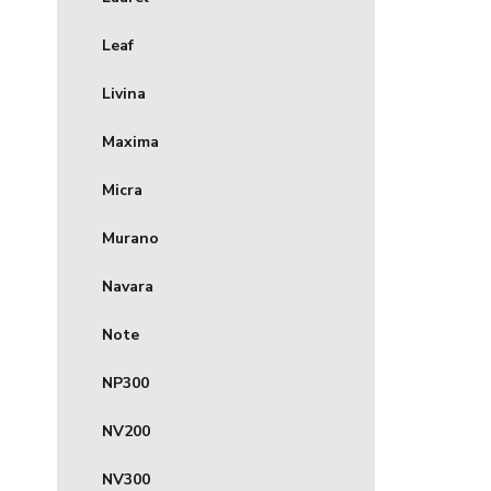
Leaf
Livina
Maxima
Micra
Murano
Navara
Note
NP300
NV200
NV300