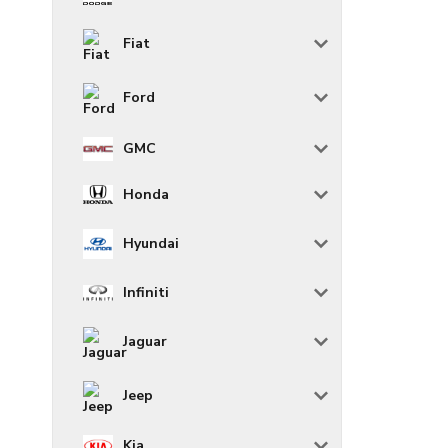
Fiat
Ford
GMC
Honda
Hyundai
Infiniti
Jaguar
Jeep
Kia