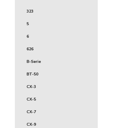
323
5
6
626
B-Serie
BT-50
CX-3
CX-5
CX-7
CX-9