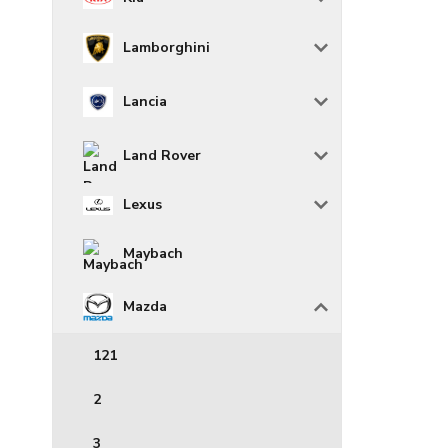
Lamborghini
Lancia
Land Rover
Lexus
Maybach
Mazda
121
2
3