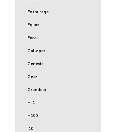
Entourage
Equus
Excel
Galloper
Genesis
Getz
Grandeur
H-1
H100
i10