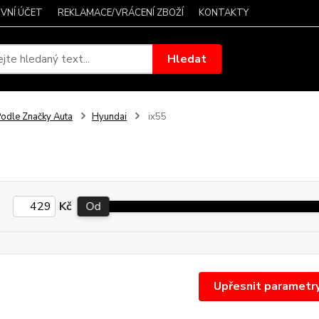
VNÍ ÚČET
REKLAMACE/VRÁCENÍ ZBOŽÍ
KONTAKTY
Hledat
odle Značky Auta
Hyundai
ix55
Kč
Od
Upřesnit parametr