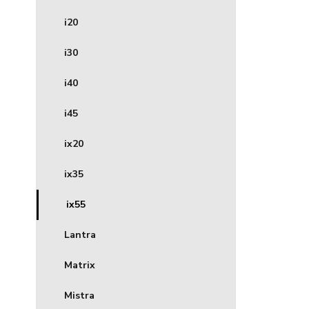
i20
i30
i40
i45
ix20
ix35
ix55
Lantra
Matrix
Mistra