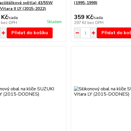
ací/dálková světla) 43/55W
(1995-1998)
itara II LY (2015-2022)
 Kč
359 Kč
/
sada
/
sada
Skladem
č
bez DPH
297 Kč
bez DPH
Přidat do košíku
Přidat do ko