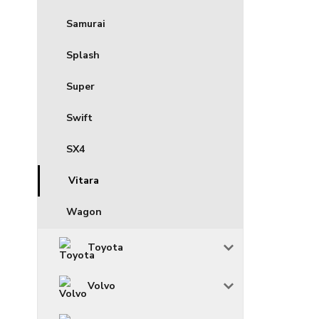
Samurai
Splash
Super
Swift
SX4
Vitara
Wagon
Toyota
Volvo