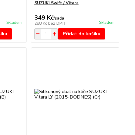
SUZUKI Swift / Vitara
349 Kč
/
sada
Skladem
Skladem
288 Kč
bez DPH
šíku
Přidat do košíku