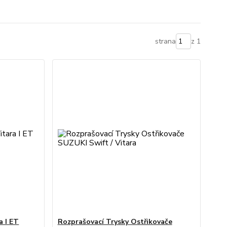
strana
z 1
a I ET
Rozprašovací Trysky Ostřikovače