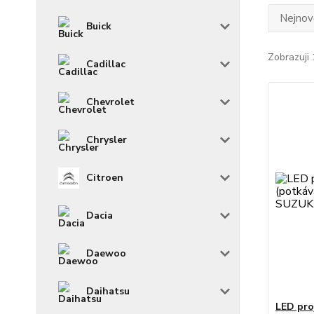
Nejnově
Buick
Zobrazuji 
Cadillac
Chevrolet
Chrysler
Citroen
Dacia
Daewoo
Daihatsu
LED pro