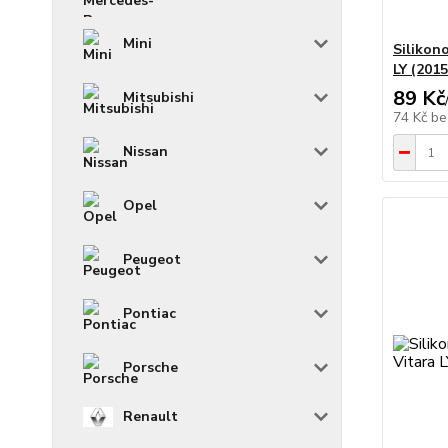
Mini
Silikon
LY (201
89 Kč
Mitsubishi
74 Kč
be
Nissan
Opel
Peugeot
Pontiac
Porsche
Renault