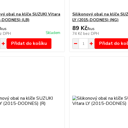
ový obal na klíče SUZUKI Vitara
Silikonový obal na klíče SU
5-DODNES) (LB)
LY (2015-DODNES) (NG)
89 Kč
/
kus
/
kus
Skladem
z DPH
74 Kč
bez DPH
Přidat do košíku
Přidat do ko