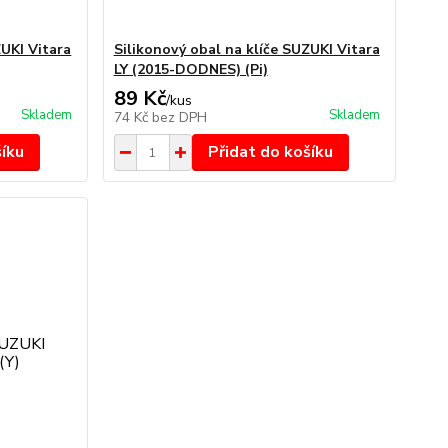
ZUKI Vitara
Silikonový obal na klíče SUZUKI Vitara
LY (2015-DODNES) (Pi)
89 Kč
/
kus
Skladem
Skladem
74 Kč
bez DPH
šíku
Přidat do košíku