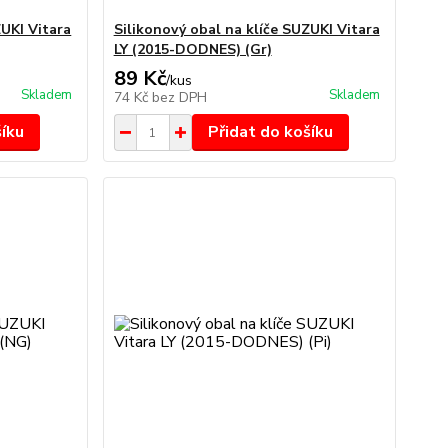
ZUKI Vitara
Silikonový obal na klíče SUZUKI Vitara
LY (2015-DODNES) (Gr)
89 Kč
/
kus
Skladem
Skladem
74 Kč
bez DPH
šíku
Přidat do košíku