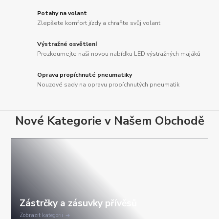
Potahy na volant
Zlepšete komfort jízdy a chraňte svůj volant
Výstražné osvětlení
Prozkoumejte naši novou nabídku LED výstražných majáků
Oprava propíchnuté pneumatiky
Nouzové sady na opravu propíchnutých pneumatik
Nové Kategorie v Našem Obchodě
Zobrazit kategorii