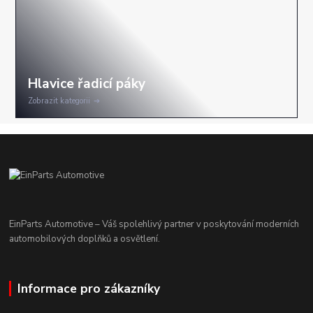
Zobrazit kategorii
EinParts Automotive – Váš spolehlivý partner v poskytování moderních
automobilových doplňků a osvětlení.
Informace pro zákazníky