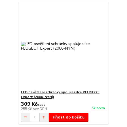
LED osvětlení schránky spolujezdce PEUGEOT
Expert (2006-NYNÍ)
309 Kč
/
sada
Skladem
255 Kč
bez DPH
Přidat do košíku