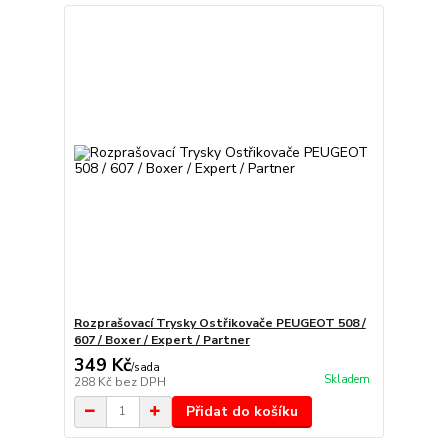
Rozprašovací Trysky Ostřikovače PEUGEOT 508 /
607 / Boxer / Expert / Partner
349 Kč
/
sada
Skladem
288 Kč
bez DPH
Přidat do košíku