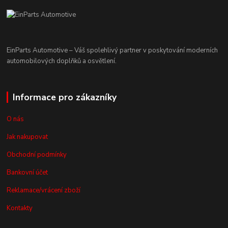
EinParts Automotive – Váš spolehlivý partner v poskytování moderních
automobilových doplňků a osvětlení.
Informace pro zákazníky
O nás
Jak nakupovat
Obchodní podmínky
Bankovní účet
Reklamace/vrácení zboží
Kontakty