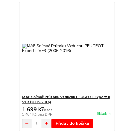
MAF Snímač Průtoku Vzduchu PEUGEOT Expert II
VF3 (2006-2016)
1 699 Kč
/
sada
Skladem
1 404 Kč
bez DPH
Přidat do košíku