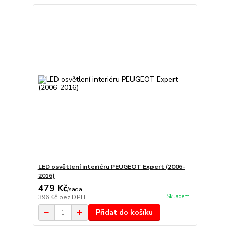
LED osvětlení interiéru PEUGEOT Expert (2006-
2016)
479 Kč
/
sada
Skladem
396 Kč
bez DPH
Přidat do košíku