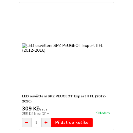
LED osvětlení SPZ PEUGEOT Expert II FL (2012-
2016)
309 Kč
/
sada
Skladem
255 Kč
bez DPH
Přidat do košíku