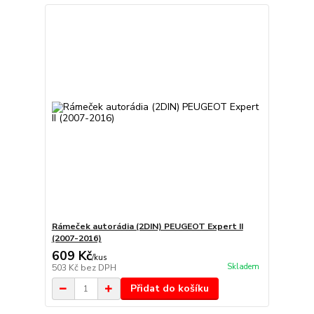
Rámeček autorádia (2DIN) PEUGEOT Expert II
(2007-2016)
609 Kč
/
kus
Skladem
503 Kč
bez DPH
Přidat do košíku