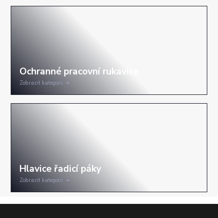
Zobrazit kategorii
Zobrazit kategorii