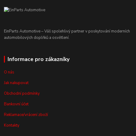
EinParts Automotive – Váš spolehlivý partner v poskytování moderních
automobilových doplňků a osvětlení.
Informace pro zákazníky
O nás
Jak nakupovat
Obchodní podmínky
Bankovní účet
Reklamace/vrácení zboží
Kontakty