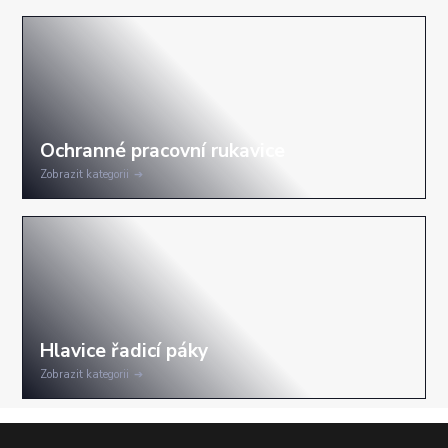
Zobrazit kategorii
Zobrazit kategorii