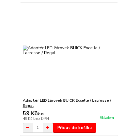
Adaptér LED žárovek BUICK Excelle / Lacrosse /
Regal
59 Kč
/
kus
Skladem
49 Kč
bez DPH
Přidat do košíku