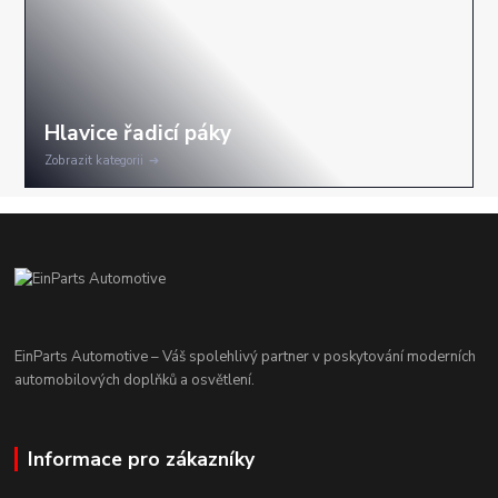
Zobrazit kategorii
EinParts Automotive – Váš spolehlivý partner v poskytování moderních
automobilových doplňků a osvětlení.
Informace pro zákazníky