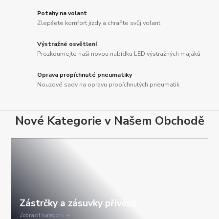
Potahy na volant
Zlepšete komfort jízdy a chraňte svůj volant
Výstražné osvětlení
Prozkoumejte naši novou nabídku LED výstražných majáků
Oprava propíchnuté pneumatiky
Nouzové sady na opravu propíchnutých pneumatik
Nové Kategorie v Našem Obchodě
Zobrazit kategorii