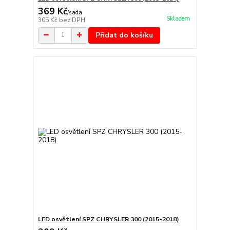
369 Kč
/
sada
Skladem
305 Kč
bez DPH
Přidat do košíku
LED osvětlení SPZ CHRYSLER 300 (2015-2018)