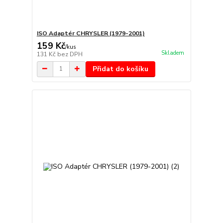
ISO Adaptér CHRYSLER (1979-2001)
159 Kč
/
kus
Skladem
131 Kč
bez DPH
Přidat do košíku