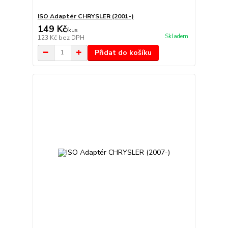
ISO Adaptér CHRYSLER (2001-)
149 Kč
/
kus
Skladem
123 Kč
bez DPH
Přidat do košíku