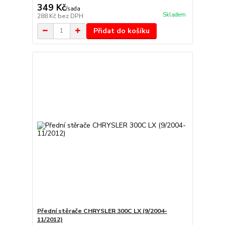
349 Kč
/
sada
Skladem
288 Kč
bez DPH
Přidat do košíku
Přední stěrače CHRYSLER 300C LX (9/2004-
11/2012)