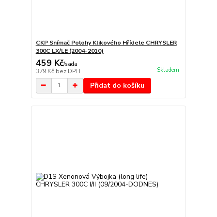
CKP Snímač Polohy Klikového Hřídele CHRYSLER
300C LX/LE (2004-2010)
459 Kč
/
sada
Skladem
379 Kč
bez DPH
Přidat do košíku