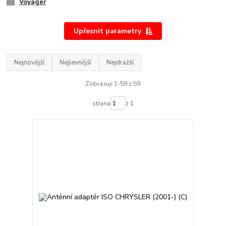
Voyager
Upřesnit parametry
Nejnovější
Nejlevnější
Nejdražší
Zobrazuji 1-59 z 59
strana
z 1