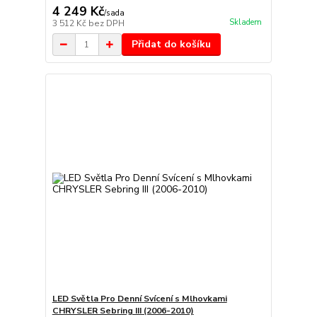
4 249 Kč
/
sada
Skladem
3 512 Kč
bez DPH
Přidat do košíku
LED Světla Pro Denní Svícení s Mlhovkami
CHRYSLER Sebring III (2006-2010)