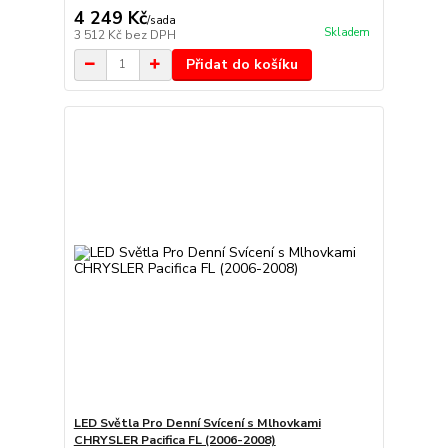
4 249 Kč
/
sada
Skladem
3 512 Kč
bez DPH
Přidat do košíku
LED Světla Pro Denní Svícení s Mlhovkami
CHRYSLER Pacifica FL (2006-2008)