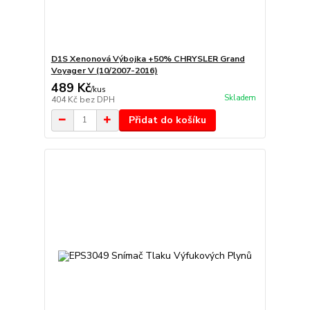
D1S Xenonová Výbojka +50% CHRYSLER Grand
Voyager V (10/2007-2016)
489 Kč
/
kus
Skladem
404 Kč
bez DPH
Přidat do košíku