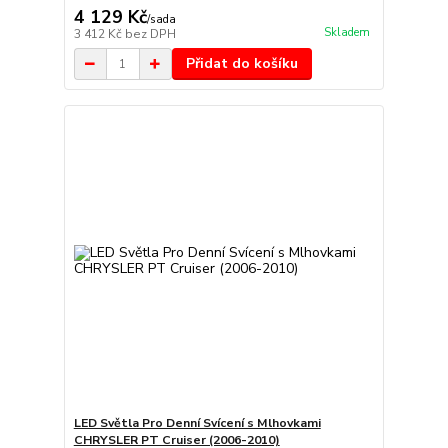
4 129 Kč
/
sada
Skladem
3 412 Kč
bez DPH
Přidat do košíku
LED Světla Pro Denní Svícení s Mlhovkami
CHRYSLER PT Cruiser (2006-2010)