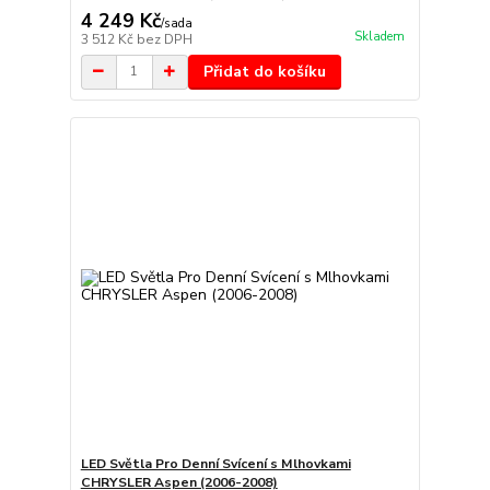
4 249 Kč
/
sada
Skladem
3 512 Kč
bez DPH
Přidat do košíku
LED Světla Pro Denní Svícení s Mlhovkami
CHRYSLER Aspen (2006-2008)