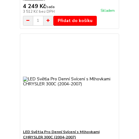
4 249 Kč
/
sada
Skladem
3 512 Kč
bez DPH
Přidat do košíku
LED Světla Pro Denní Svícení s Mlhovkami
CHRYSLER 300C (2004-2007)