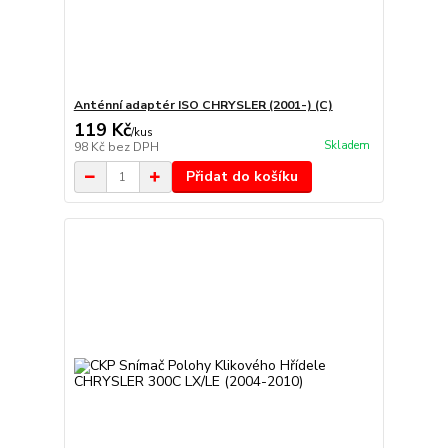
Anténní adaptér ISO CHRYSLER (2001-) (C)
119 Kč
/
kus
Skladem
98 Kč
bez DPH
Přidat do košíku