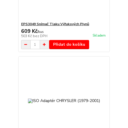
EPS3049 Snímač Tlaku Výfukových Plynů
609 Kč
/
kus
Skladem
503 Kč
bez DPH
Přidat do košíku