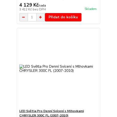
4 129 Kč
/
sada
Skladem
3 412 Kč
bez DPH
Přidat do košíku
LED Světla Pro Denní Svícení s Mlhovkami
CHRYSLER 300C FL (2007-2010)