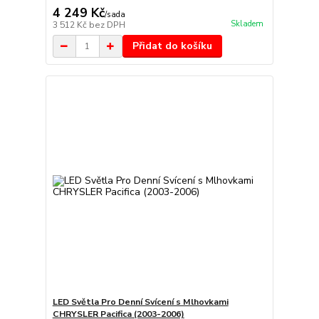
4 249 Kč
/
sada
Skladem
3 512 Kč
bez DPH
Přidat do košíku
LED Světla Pro Denní Svícení s Mlhovkami
CHRYSLER Pacifica (2003-2006)