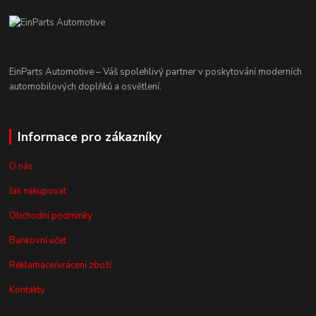
EinParts Automotive – Váš spolehlivý partner v poskytování moderních
automobilových doplňků a osvětlení.
Informace pro zákazníky
O nás
Jak nakupovat
Obchodní podmínky
Bankovní účet
Reklamace/vrácení zboží
Kontakty