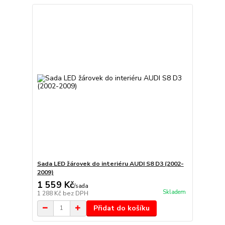
Sada LED žárovek do interiéru AUDI S8 D3 (2002-
2009)
1 559 Kč
/
sada
Skladem
1 288 Kč
bez DPH
Přidat do košíku