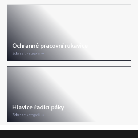
Zobrazit kategorii
Zobrazit kategorii