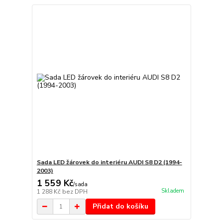
Sada LED žárovek do interiéru AUDI S8 D2 (1994-
2003)
1 559 Kč
/
sada
Skladem
1 288 Kč
bez DPH
Přidat do košíku