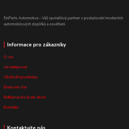
EinParts Automotive – Váš spolehlivý partner v poskytování moderních
automobilových doplňků a osvětlení.
Informace pro zákazníky
O nás
Jak nakupovat
Obchodní podmínky
Bankovní účet
Reklamace/vrácení zboží
Kontakty
Kontaktujte nás