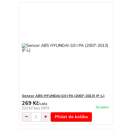
Senzor ABS HYUNDAI i10 I PA (2007-2013) (F-L)
269 Kč
/
sada
Skladem
222 Kč
bez DPH
Přidat do košíku