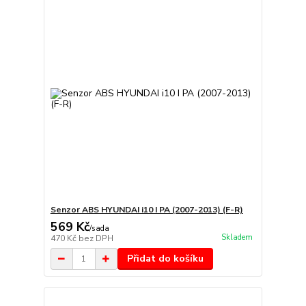
Senzor ABS HYUNDAI i10 I PA (2007-2013) (F-R)
569 Kč
/
sada
Skladem
470 Kč
bez DPH
Přidat do košíku