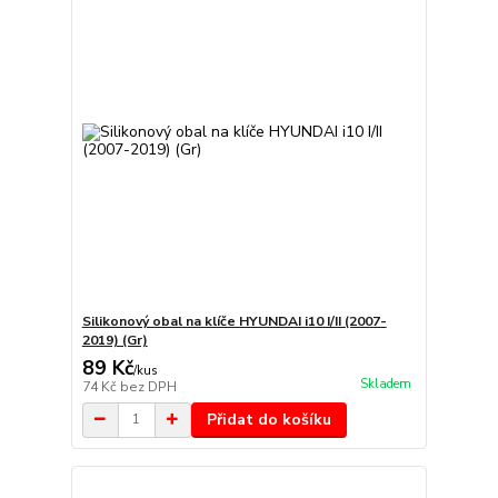
Silikonový obal na klíče HYUNDAI i10 I/II (2007-
2019) (Gr)
89 Kč
/
kus
Skladem
74 Kč
bez DPH
Přidat do košíku