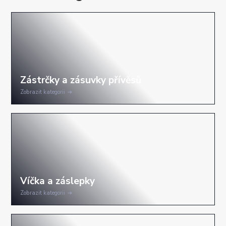
Zobrazit kategorii
Zobrazit kategorii