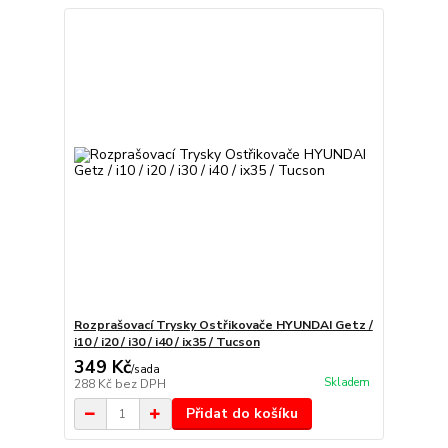
Rozprašovací Trysky Ostřikovače HYUNDAI Getz /
i10 / i20 / i30 / i40 / ix35 / Tucson
349 Kč
/
sada
Skladem
288 Kč
bez DPH
Přidat do košíku