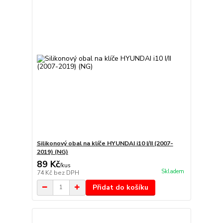
Silikonový obal na klíče HYUNDAI i10 I/II (2007-
2019) (NG)
89 Kč
/
kus
Skladem
74 Kč
bez DPH
Přidat do košíku