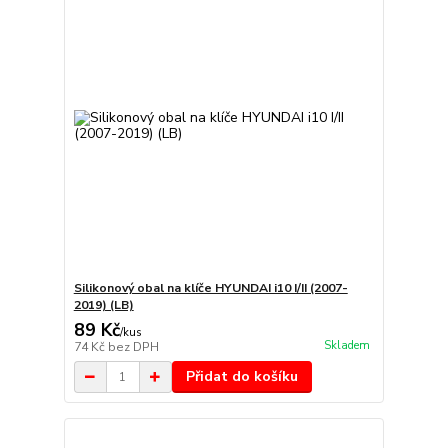
Silikonový obal na klíče HYUNDAI i10 I/II (2007-
2019) (LB)
89 Kč
/
kus
Skladem
74 Kč
bez DPH
Přidat do košíku