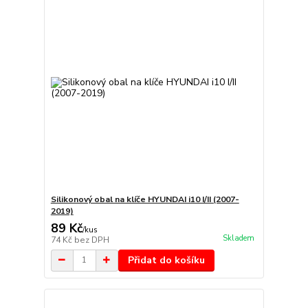
Silikonový obal na klíče HYUNDAI i10 I/II (2007-
2019)
89 Kč
/
kus
Skladem
74 Kč
bez DPH
Přidat do košíku