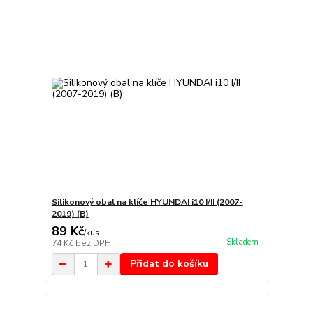
Silikonový obal na klíče HYUNDAI i10 I/II (2007-
2019) (B)
89 Kč
/
kus
Skladem
74 Kč
bez DPH
Přidat do košíku