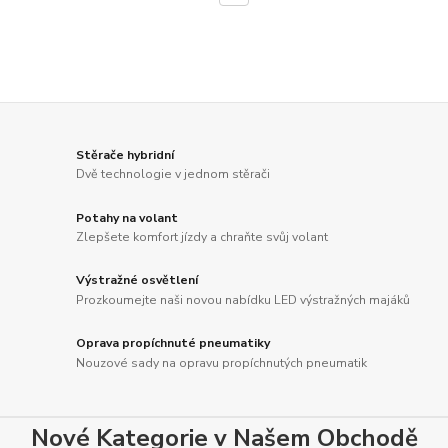
Stěrače hybridní
Dvě technologie v jednom stěrači
Potahy na volant
Zlepšete komfort jízdy a chraňte svůj volant
Výstražné osvětlení
Prozkoumejte naši novou nabídku LED výstražných majáků
Oprava propíchnuté pneumatiky
Nouzové sady na opravu propíchnutých pneumatik
Nové Kategorie v Našem Obchodě