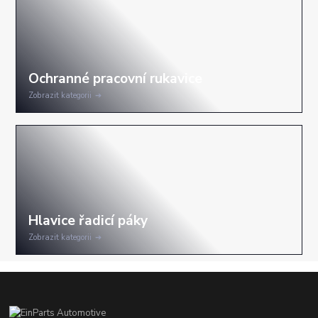
Zobrazit kategorii
Zobrazit kategorii