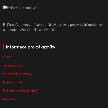
EinParts Automotive – Váš spolehlivý partner v poskytování moderních
automobilových doplňků a osvětlení.
Informace pro zákazníky
O nás
Jak nakupovat
Obchodní podmínky
Bankovní účet
Reklamace/vrácení zboží
Kontakty