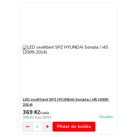
LED osvětlení SPZ HYUNDAI Sonata / i45 (2009-
2014)
369 Kč
/
sada
Skladem
305 Kč
bez DPH
Přidat do košíku