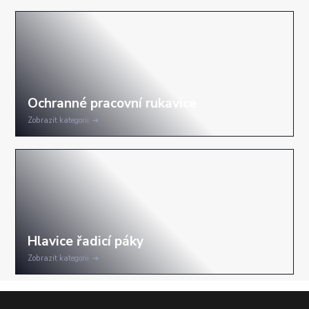
Zobrazit kategorii
Zobrazit kategorii