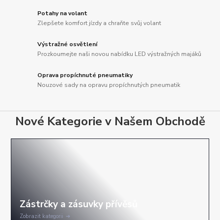
Potahy na volant
Zlepšete komfort jízdy a chraňte svůj volant
Výstražné osvětlení
Prozkoumejte naši novou nabídku LED výstražných majáků
Oprava propíchnuté pneumatiky
Nouzové sady na opravu propíchnutých pneumatik
Nové Kategorie v Našem Obchodě
Zobrazit kategorii