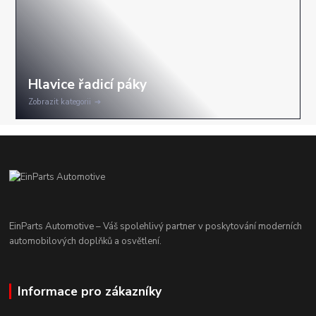
Zobrazit kategorii
EinParts Automotive – Váš spolehlivý partner v poskytování moderních
automobilových doplňků a osvětlení.
Informace pro zákazníky