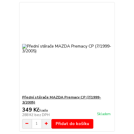
Přední stěrače MAZDA Premacy CP (7/1999-
3/2005)
349 Kč
/
sada
Skladem
288 Kč
bez DPH
Přidat do košíku