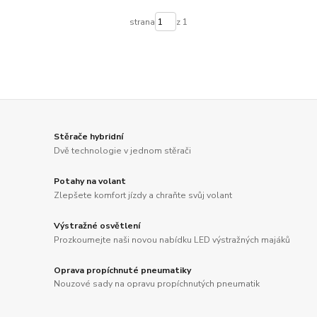
strana
z 1
Stěrače hybridní
Dvě technologie v jednom stěrači
Potahy na volant
Zlepšete komfort jízdy a chraňte svůj volant
Výstražné osvětlení
Prozkoumejte naši novou nabídku LED výstražných majáků
Oprava propíchnuté pneumatiky
Nouzové sady na opravu propíchnutých pneumatik