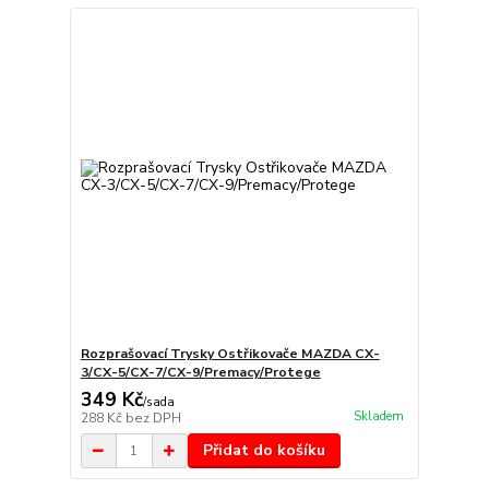
Rozprašovací Trysky Ostřikovače MAZDA CX-
3/CX-5/CX-7/CX-9/Premacy/Protege
349 Kč
/
sada
Skladem
288 Kč
bez DPH
Přidat do košíku