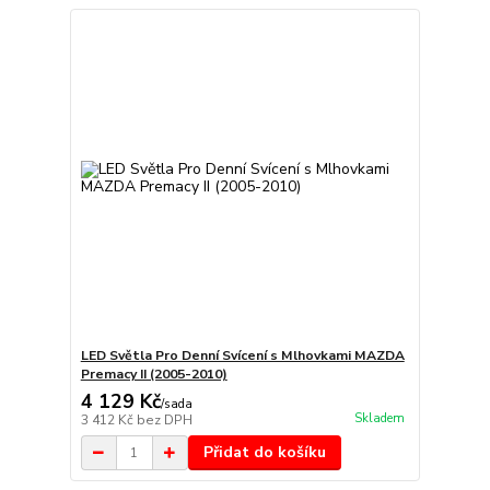
LED Světla Pro Denní Svícení s Mlhovkami MAZDA
Premacy II (2005-2010)
4 129 Kč
/
sada
Skladem
3 412 Kč
bez DPH
Přidat do košíku