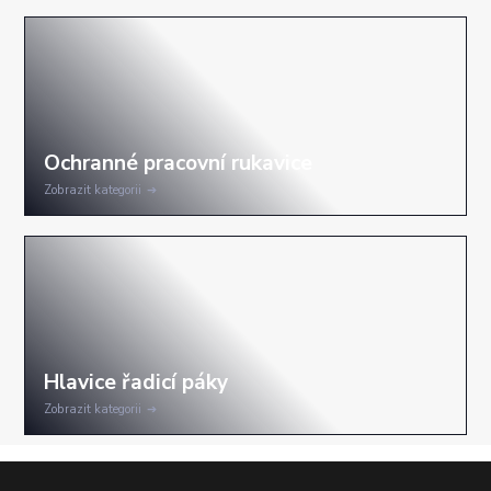
Zobrazit kategorii
Zobrazit kategorii