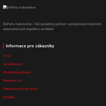
EinParts Automotive – Váš spolehlivý partner v poskytování moderních
automobilových doplňků a osvětlení.
Informace pro zákazníky
O nás
Jak nakupovat
Obchodní podmínky
Bankovní účet
Reklamace/vrácení zboží
Kontakty