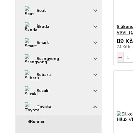
Seat
Škoda
Silikon
VI/VII (
89 Kč
Smart
74 Kč
be
Ssangyong
Subaru
Suzuki
Toyota
4Runner