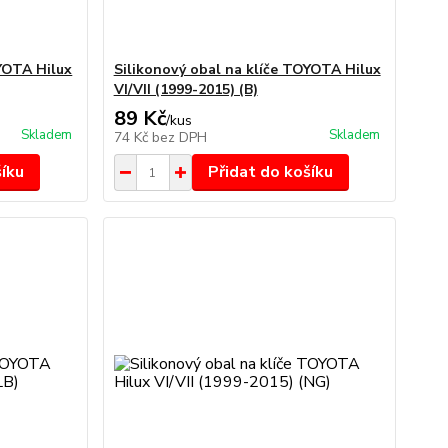
OYOTA Hilux
Silikonový obal na klíče TOYOTA Hilux
VI/VII (1999-2015) (B)
89 Kč
/
kus
Skladem
Skladem
74 Kč
bez DPH
šíku
Přidat do košíku