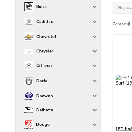
Buick
Nejnově
Cadillac
Zobrazuji 
Chevrolet
Chrysler
Citroen
Dacia
Daewoo
Daihatsu
Dodge
LED boč