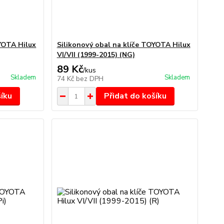
OYOTA Hilux
Silikonový obal na klíče TOYOTA Hilux
VI/VII (1999-2015) (NG)
89 Kč
/
kus
Skladem
Skladem
74 Kč
bez DPH
šíku
Přidat do košíku