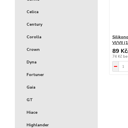
Celica
Century
Corolla
Silikon
VI/VII (
Crown
89 Kč
74 Kč
be
Dyna
Fortuner
Gaia
GT
Hiace
Highlander