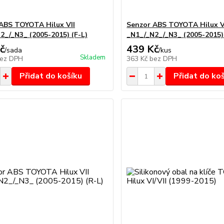
ABS TOYOTA Hilux VII
Senzor ABS TOYOTA Hilux V
2_/_N3_ (2005-2015) (F-L)
_N1_/_N2_/_N3_ (2005-2015) 
č
439 Kč
/
sada
/
kus
Skladem
ez DPH
363 Kč
bez DPH
Přidat do košíku
Přidat do ko