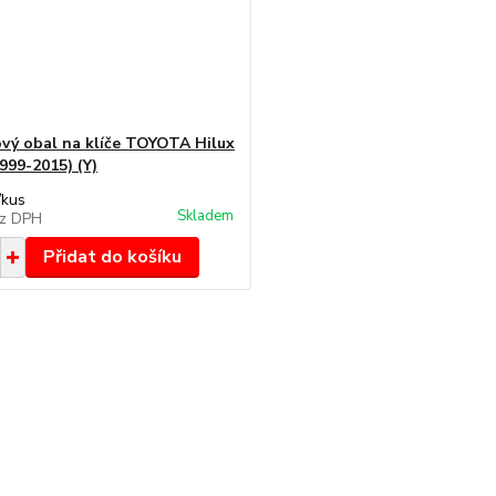
ový obal na klíče TOYOTA Hilux
1999-2015) (Y)
/
kus
Skladem
z DPH
Přidat do košíku