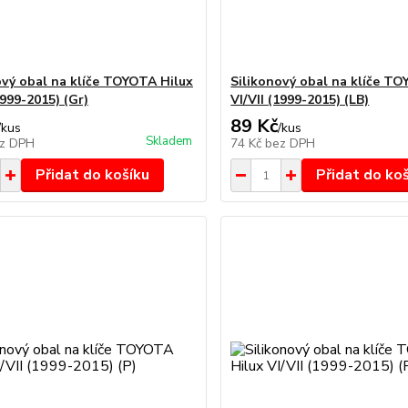
ový obal na klíče TOYOTA Hilux
Silikonový obal na klíče T
1999-2015) (Gr)
VI/VII (1999-2015) (LB)
89 Kč
/
kus
/
kus
Skladem
z DPH
74 Kč
bez DPH
Přidat do košíku
Přidat do ko