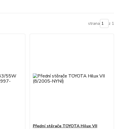
strana
z 1
Přední stěrače TOYOTA Hilux VII