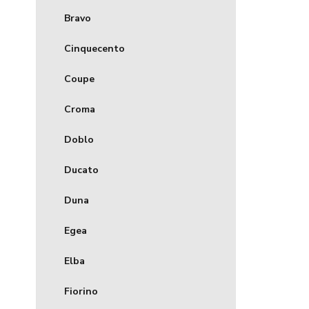
Bravo
Cinquecento
Coupe
Croma
Doblo
Ducato
Duna
Egea
Elba
Fiorino