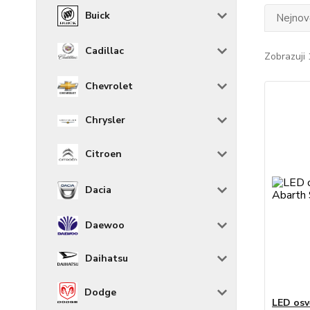
Buick
Nejnově
Cadillac
Zobrazuji 
Chevrolet
Chrysler
Citroen
Dacia
Daewoo
Daihatsu
Dodge
LED osv