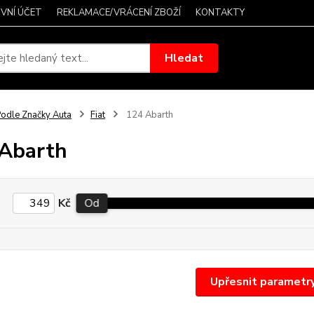
VNÍ ÚČET
REKLAMACE/VRÁCENÍ ZBOŽÍ
KONTAKTY
Hledat
odle Značky Auta
Fiat
124 Abarth
Abarth
Kč
Od
Upřesnit parametr