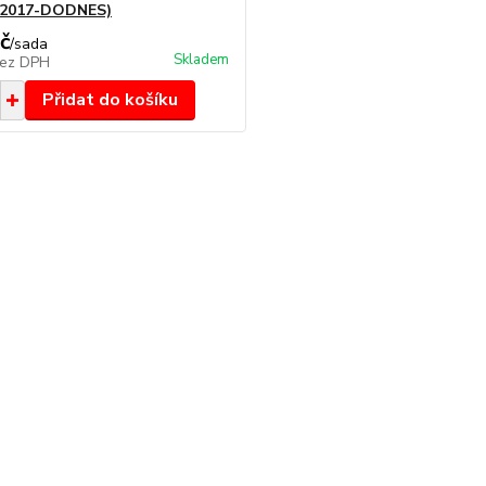
 (2017-DODNES)
č
/
sada
Skladem
ez DPH
Přidat do košíku