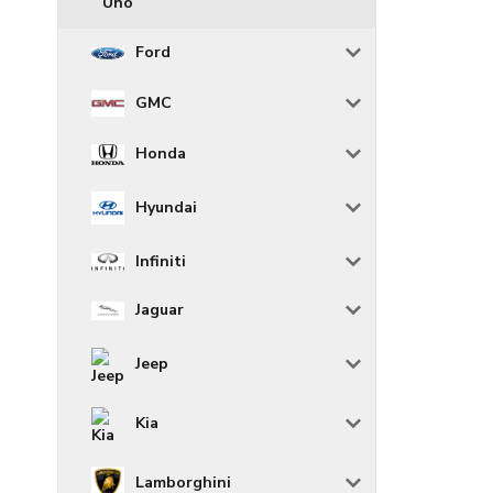
Uno
Ford
GMC
Honda
Hyundai
Infiniti
Jaguar
Jeep
Kia
Lamborghini