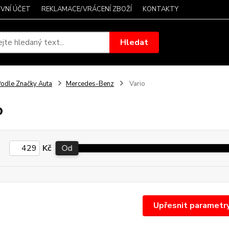
VNÍ ÚČET
REKLAMACE/VRÁCENÍ ZBOŽÍ
KONTAKTY
Hledat
odle Značky Auta
Mercedes-Benz
Vario
o
Kč
Od
Upřesnit parametr