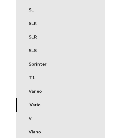
SL
SLK
SLR
SLS
Sprinter
T1
Vaneo
Vario
V
Viano