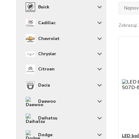
Buick
Nejnově
Cadillac
Zobrazuji 
Chevrolet
Chrysler
Citroen
Dacia
Daewoo
Daihatsu
Dodge
LED boč