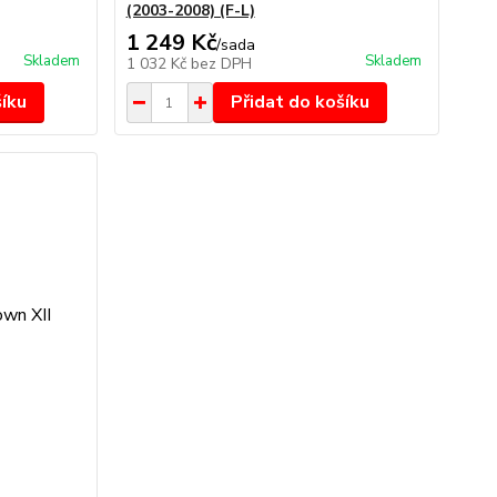
(2003-2008) (F-L)
1 249 Kč
/
sada
Skladem
Skladem
1 032 Kč
bez DPH
šíku
Přidat do košíku