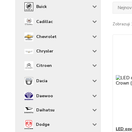
Buick
Nejnově
Cadillac
Zobrazuji 
Chevrolet
Chrysler
Citroen
Dacia
Daewoo
Daihatsu
Dodge
LED osv