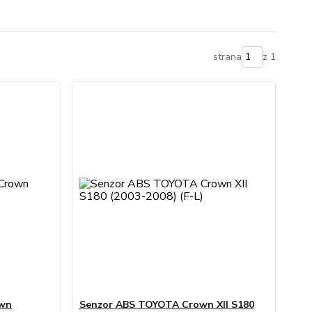
strana
z 1
own
Senzor ABS TOYOTA Crown XII S180