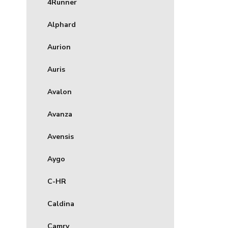
4Runner
Alphard
Aurion
Auris
Avalon
Avanza
Avensis
Aygo
C-HR
Caldina
Camry