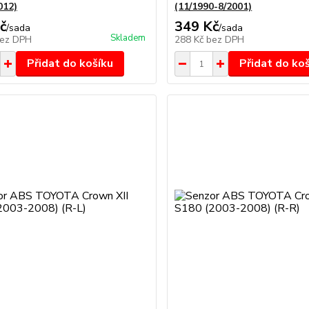
012)
(11/1990-8/2001)
č
349 Kč
/
sada
/
sada
Skladem
ez DPH
288 Kč
bez DPH
Přidat do košíku
Přidat do ko