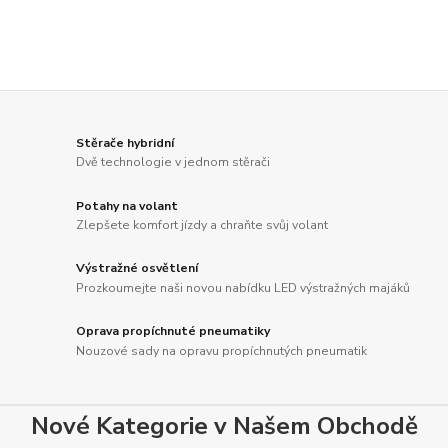
Stěrače hybridní
Dvě technologie v jednom stěrači
Potahy na volant
Zlepšete komfort jízdy a chraňte svůj volant
Výstražné osvětlení
Prozkoumejte naši novou nabídku LED výstražných majáků
Oprava propíchnuté pneumatiky
Nouzové sady na opravu propíchnutých pneumatik
Nové Kategorie v Našem Obchodě