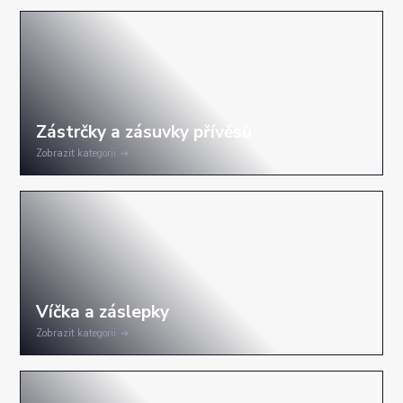
Zobrazit kategorii
Zobrazit kategorii