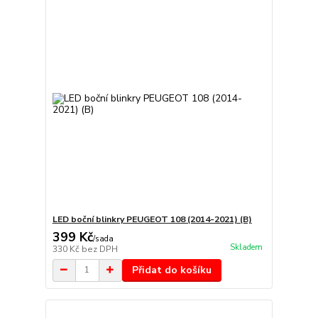
LED boční blinkry PEUGEOT 108 (2014-2021) (B)
399 Kč
/
sada
Skladem
330 Kč
bez DPH
Přidat do košíku