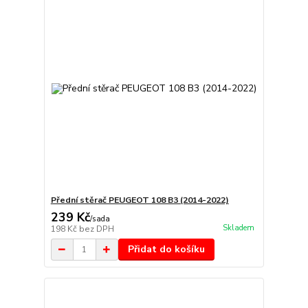
Přední stěrač PEUGEOT 108 B3 (2014-2022)
239 Kč
/
sada
Skladem
198 Kč
bez DPH
Přidat do košíku