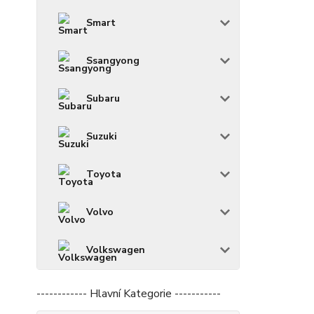
Smart
Ssangyong
Subaru
Suzuki
Toyota
Volvo
Volkswagen
------------ Hlavní Kategorie -----------