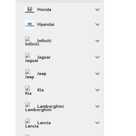
Honda
Hyundai
Infiniti
Jaguar
Jeep
Kia
Lamborghini
Lancia