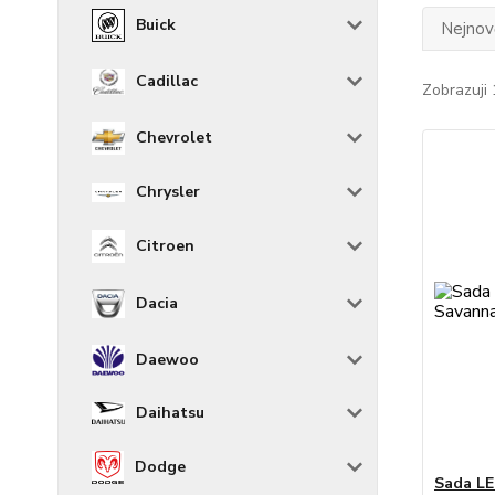
Buick
Nejnově
Cadillac
Zobrazuji 
Chevrolet
Chrysler
Citroen
Dacia
Daewoo
Daihatsu
Dodge
Sada LE