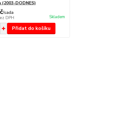
a (2003-DODNES)
č
/
sada
Skladem
ez DPH
Přidat do košíku