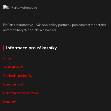
EinParts Automotive – Váš spolehlivý partner v poskytování moderních
automobilových doplňků a osvětlení.
Informace pro zákazníky
O nás
Jak nakupovat
Obchodní podmínky
Bankovní účet
Reklamace/vrácení zboží
Kontakty