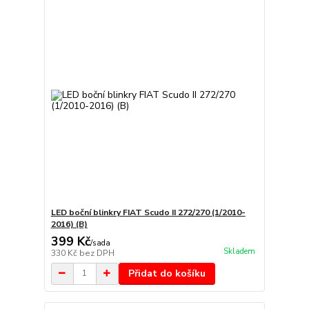
LED boční blinkry FIAT Scudo II 272/270 (1/2010-
2016) (B)
399 Kč
/
sada
Skladem
330 Kč
bez DPH
Přidat do košíku