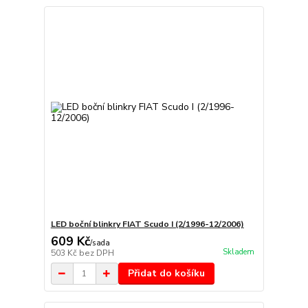
LED boční blinkry FIAT Scudo I (2/1996-12/2006)
609 Kč
/
sada
Skladem
503 Kč
bez DPH
Přidat do košíku