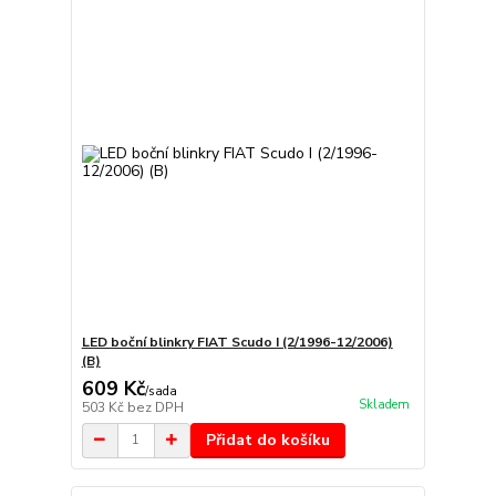
LED boční blinkry FIAT Scudo I (2/1996-12/2006)
(B)
609 Kč
/
sada
Skladem
503 Kč
bez DPH
Přidat do košíku