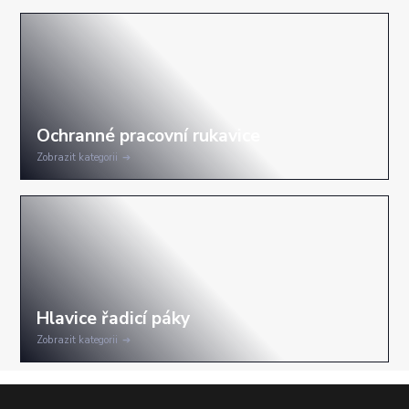
Zobrazit kategorii
Zobrazit kategorii