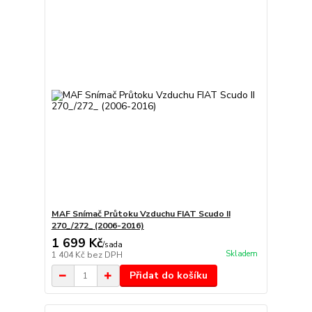
MAF Snímač Průtoku Vzduchu FIAT Scudo II
270_/272_ (2006-2016)
1 699 Kč
/
sada
Skladem
1 404 Kč
bez DPH
Přidat do košíku