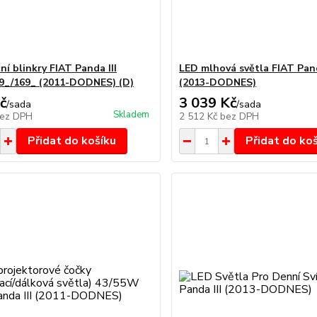
í blinkry FIAT Panda III
LED mlhová světla FIAT Pand
9_/169_ (2011-DODNES) (D)
(2013-DODNES)
č
3 039 Kč
/
sada
/
sada
Skladem
ez DPH
2 512 Kč
bez DPH
Přidat do košíku
Přidat do ko