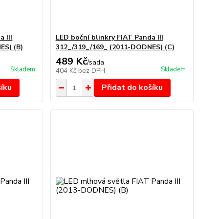
 III
LED boční blinkry FIAT Panda III
ES) (B)
312_/319_/169_ (2011-DODNES) (C)
489 Kč
/
sada
Skladem
Skladem
404 Kč
bez DPH
šíku
Přidat do košíku