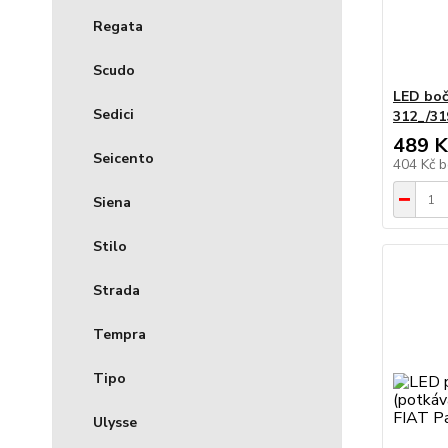
Regata
Scudo
LED bočn
Sedici
312_/31
489 K
Seicento
404 Kč
b
Siena
Stilo
Strada
Tempra
Tipo
Ulysse