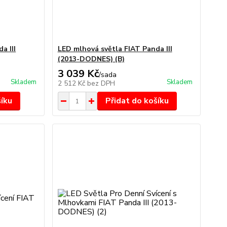
a III
LED mlhová světla FIAT Panda III
(2013-DODNES) (B)
3 039 Kč
/
sada
Skladem
Skladem
2 512 Kč
bez DPH
šíku
Přidat do košíku