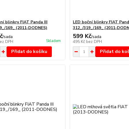
í blinkry FIAT Panda III
LED boční blinkry FIAT Panda
9_/169_ (2011-DODNES)
312_/319_/169_ (2011-DODN
č
599 Kč
/
sada
/
sada
Skladem
ez DPH
495 Kč
bez DPH
Přidat do košíku
Přidat do ko