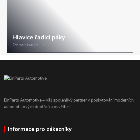
Zobrazit kategorii
EinParts Automotive – Váš spolehlivý partner v poskytování moderních
automobilových doplňků a osvětlení.
Informace pro zákazníky