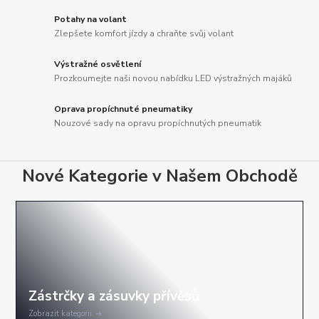
Potahy na volant
Zlepšete komfort jízdy a chraňte svůj volant
Výstražné osvětlení
Prozkoumejte naši novou nabídku LED výstražných majáků
Oprava propíchnuté pneumatiky
Nouzové sady na opravu propíchnutých pneumatik
Nové Kategorie v Našem Obchodě
Zobrazit kategorii