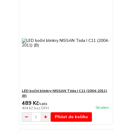
LED boční blinkry NISSAN Tiida I C11 (2004-2011)
(B)
489 Kč
/
sada
Skladem
404 Kč
bez DPH
Přidat do košíku