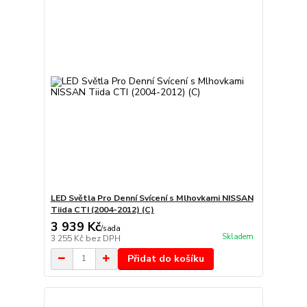
LED Světla Pro Denní Svícení s Mlhovkami NISSAN
Tiida CTI (2004-2012) (C)
3 939 Kč
/
sada
Skladem
3 255 Kč
bez DPH
Přidat do košíku