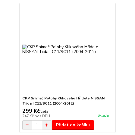
CKP Snímač Polohy Klikového Hřídele NISSAN
Tiida I C11/SC11 (2004-2012)
299 Kč
/
sada
Skladem
247 Kč
bez DPH
Přidat do košíku