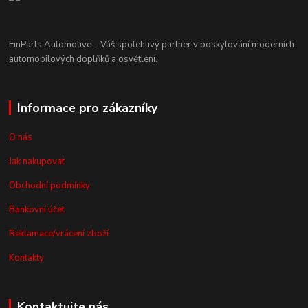
EinParts Automotive – Váš spolehlivý partner v poskytování moderních
automobilových doplňků a osvětlení.
Informace pro zákazníky
O nás
Jak nakupovat
Obchodní podmínky
Bankovní účet
Reklamace/vrácení zboží
Kontakty
Kontaktujte nás