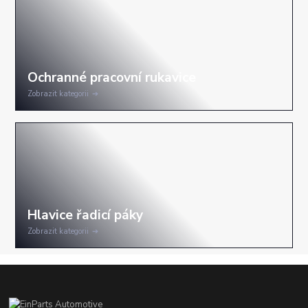
Zobrazit kategorii
Zobrazit kategorii