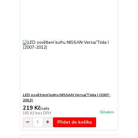
LED osvětlení kufru NISSAN Versa/Tiida I (2007-
2012)
219 Kč
/
sada
Skladem
181 Kč
bez DPH
Přidat do košíku