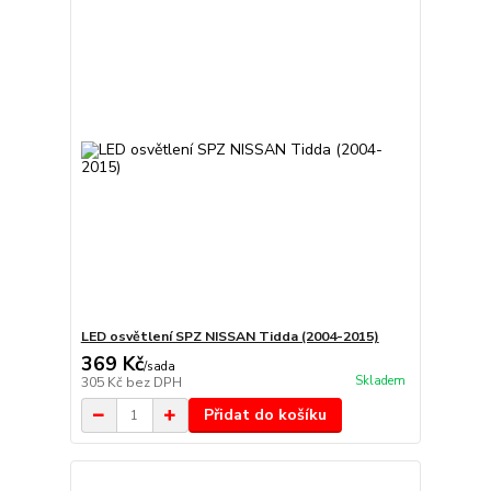
LED osvětlení SPZ NISSAN Tidda (2004-2015)
369 Kč
/
sada
Skladem
305 Kč
bez DPH
Přidat do košíku