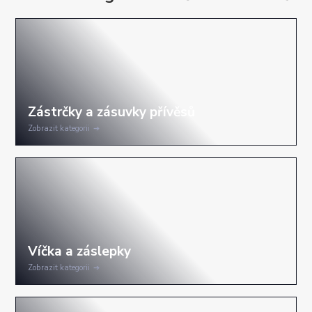
Zobrazit kategorii
Zobrazit kategorii