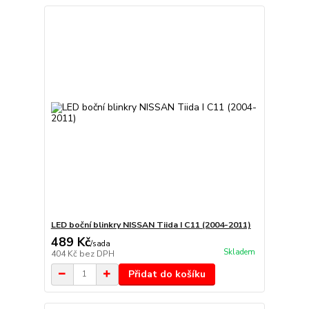
LED boční blinkry NISSAN Tiida I C11 (2004-2011)
489 Kč
/
sada
Skladem
404 Kč
bez DPH
Přidat do košíku