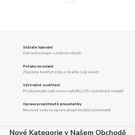
Stěrače hybridní
Dvě technologie v jednom stěrači
Potahy na volant
Zlepšete komfort jízdy a chraňte svůj volant
Výstražné osvětlení
Prozkoumejte naši novou nabídku LED výstražných majáků
Oprava propíchnuté pneumatiky
Nouzové sady na opravu propíchnutých pneumatik
Nové Kategorie v Našem Obchodě