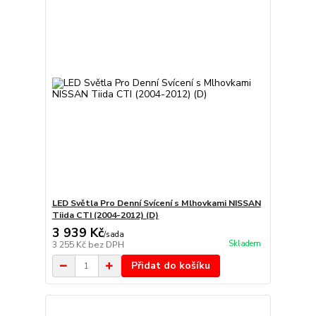
LED Světla Pro Denní Svícení s Mlhovkami NISSAN
Tiida CTI (2004-2012) (D)
3 939 Kč
/
sada
Skladem
3 255 Kč
bez DPH
Přidat do košíku