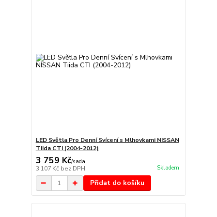
LED Světla Pro Denní Svícení s Mlhovkami NISSAN
Tiida CTI (2004-2012)
3 759 Kč
/
sada
Skladem
3 107 Kč
bez DPH
Přidat do košíku