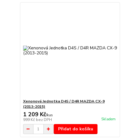
Xenonová Jednotka D4S / D4R MAZDA CX-9
(2013-2015)
1 209 Kč
/
kus
Skladem
999 Kč
bez DPH
Přidat do košíku