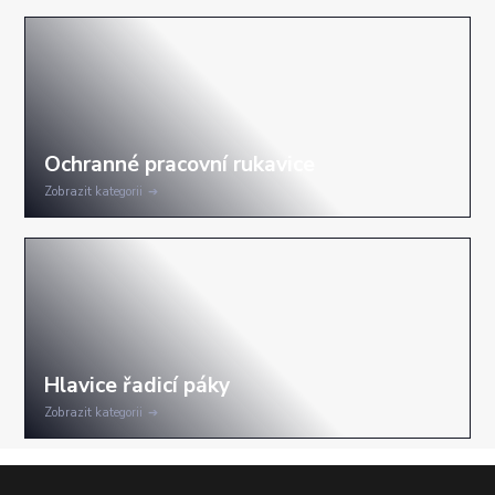
Zobrazit kategorii
Zobrazit kategorii