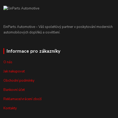
EinParts Automotive – Váš spolehlivý partner v poskytování moderních
automobilových doplňků a osvětlení.
Informace pro zákazníky
O nás
Jak nakupovat
Obchodní podmínky
Bankovní účet
Reklamace/vrácení zboží
Kontakty