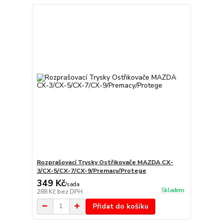
Rozprašovací Trysky Ostřikovače MAZDA CX-
3/CX-5/CX-7/CX-9/Premacy/Protege
349 Kč
/
sada
Skladem
288 Kč
bez DPH
Přidat do košíku