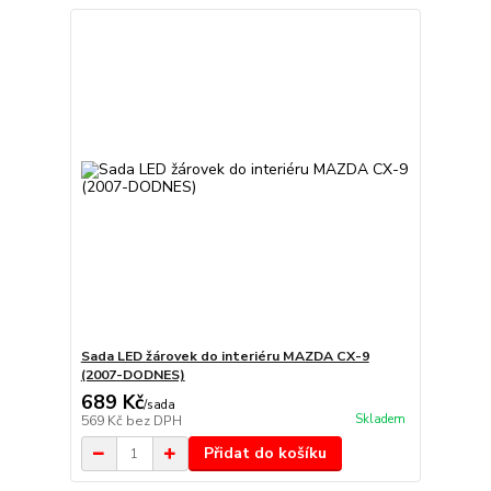
Sada LED žárovek do interiéru MAZDA CX-9
(2007-DODNES)
689 Kč
/
sada
Skladem
569 Kč
bez DPH
Přidat do košíku