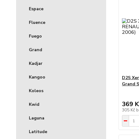
Espace
Fluence
Fuego
Grand
Kadjar
Kangoo
D2S Xe
Grand S
Koleos
369 K
Kwid
305 Kč
b
Laguna
Latitude