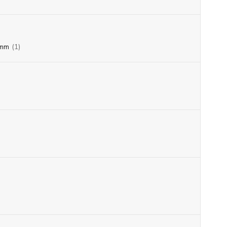
mm
(1)