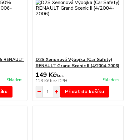
0% RENAULT
D2S Xenonová Výbojka (Car Safety)
RENAULT Grand Scenic II (4/2004-2006)
149 Kč
/
kus
Skladem
Skladem
123 Kč
bez DPH
šíku
Přidat do košíku