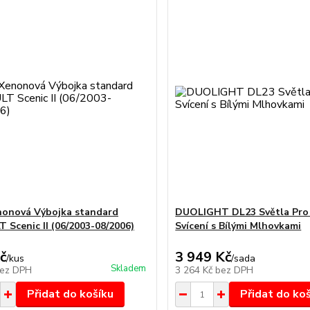
onová Výbojka standard
DUOLIGHT DL23 Světla Pro
 Scenic II (06/2003-08/2006)
Svícení s Bílými Mlhovkami
č
3 949 Kč
/
kus
/
sada
Skladem
ez DPH
3 264 Kč
bez DPH
Přidat do košíku
Přidat do ko