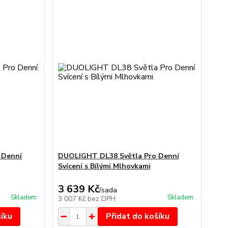
 Denní
DUOLIGHT DL38 Světla Pro Denní
Svícení s Bílými Mlhovkami
3 639 Kč
/
sada
Skladem
Skladem
3 007 Kč
bez DPH
šíku
Přidat do košíku