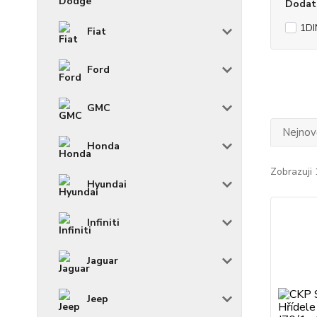
Dodat
1DI
Fiat
Ford
GMC
Nejnově
Honda
Zobrazuji 
Hyundai
Infiniti
Jaguar
Jeep