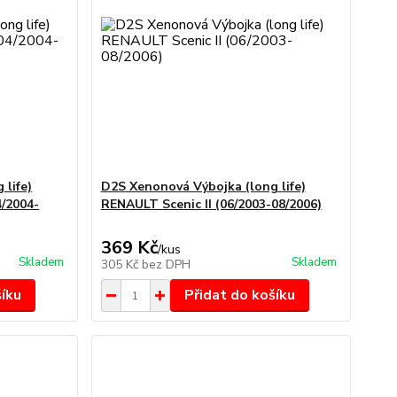
 life)
D2S Xenonová Výbojka (long life)
4/2004-
RENAULT Scenic II (06/2003-08/2006)
369 Kč
/
kus
Skladem
Skladem
305 Kč
bez DPH
šíku
Přidat do košíku