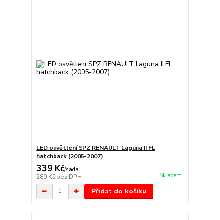
LED osvětlení SPZ RENAULT Laguna II FL
hatchback (2005-2007)
339 Kč
/
sada
Skladem
280 Kč
bez DPH
Přidat do košíku