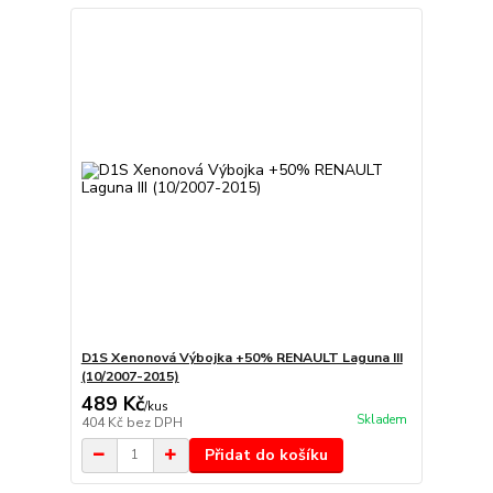
D1S Xenonová Výbojka +50% RENAULT Laguna III
(10/2007-2015)
489 Kč
/
kus
Skladem
404 Kč
bez DPH
Přidat do košíku