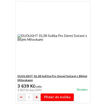
DUOLIGHT DL38 Světla Pro Denní Svícení s Bílými
Mlhovkami
3 639 Kč
/
sada
Skladem
3 007 Kč
bez DPH
Přidat do košíku