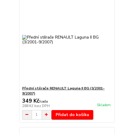
Přední stěrače RENAULT Laguna II BG (3/2001-
9/2007)
349 Kč
/
sada
Skladem
288 Kč
bez DPH
Přidat do košíku