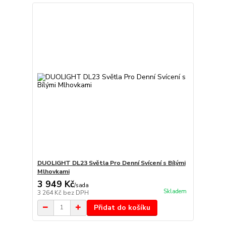
DUOLIGHT DL23 Světla Pro Denní Svícení s Bílými
Mlhovkami
3 949 Kč
/
sada
Skladem
3 264 Kč
bez DPH
Přidat do košíku