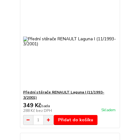
Přední stěrače RENAULT Laguna I (11/1993-
3/2001)
349 Kč
/
sada
Skladem
288 Kč
bez DPH
Přidat do košíku