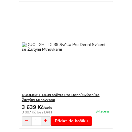
DUOLIGHT DL39 Světla Pro Denní Svícení se
Žlutými Mlhovkami
3 639 Kč
/
sada
Skladem
3 007 Kč
bez DPH
Přidat do košíku