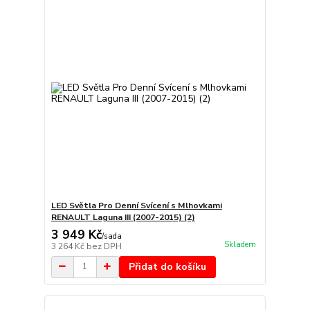
LED Světla Pro Denní Svícení s Mlhovkami
RENAULT Laguna III (2007-2015) (2)
3 949 Kč
/
sada
Skladem
3 264 Kč
bez DPH
Přidat do košíku