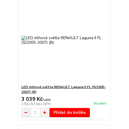
LED mlhová světla RENAULT Laguna II FL (5/2005-
2007) (B)
3 039 Kč
/
sada
Skladem
2 512 Kč
bez DPH
Přidat do košíku