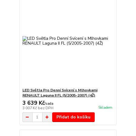
LED Světla Pro Denní Svícení s Mlhovkami
RENAULT Laguna II FL (5/2005-2007) (4Ž)
3 639 Kč
/
sada
Skladem
3 007 Kč
bez DPH
Přidat do košíku