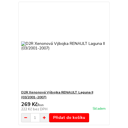
D2R Xenonová Výbojka RENAULT Laguna II
(03/2001-2007)
269 Kč
/
kus
Skladem
222 Kč
bez DPH
Přidat do košíku