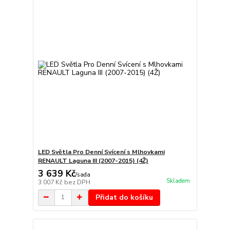
LED Světla Pro Denní Svícení s Mlhovkami
RENAULT Laguna III (2007-2015) (4Ž)
3 639 Kč
/
sada
Skladem
3 007 Kč
bez DPH
Přidat do košíku