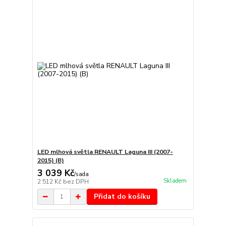
LED mlhová světla RENAULT Laguna III (2007-
2015) (B)
3 039 Kč
/
sada
Skladem
2 512 Kč
bez DPH
Přidat do košíku