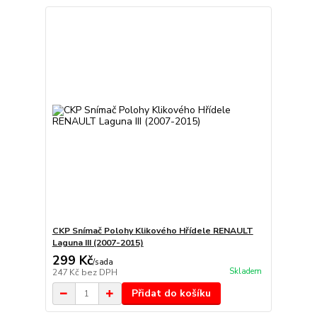
CKP Snímač Polohy Klikového Hřídele RENAULT
Laguna III (2007-2015)
299 Kč
/
sada
Skladem
247 Kč
bez DPH
Přidat do košíku