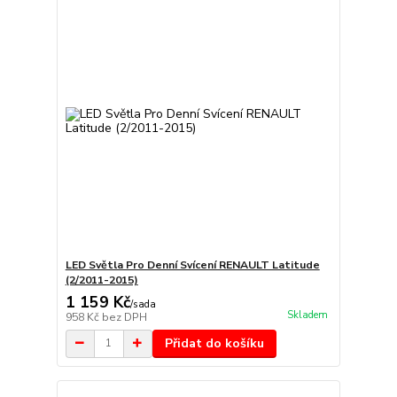
LED Světla Pro Denní Svícení RENAULT Latitude
(2/2011-2015)
1 159 Kč
/
sada
Skladem
958 Kč
bez DPH
Přidat do košíku