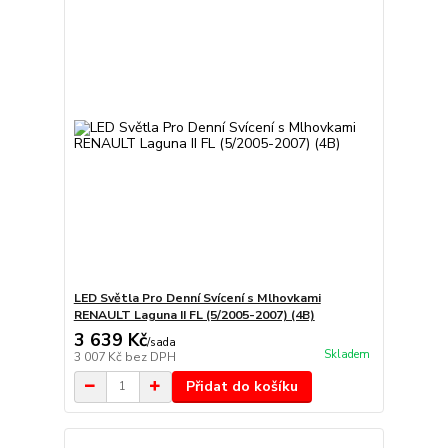
LED Světla Pro Denní Svícení s Mlhovkami
RENAULT Laguna II FL (5/2005-2007) (4B)
3 639 Kč
/
sada
Skladem
3 007 Kč
bez DPH
Přidat do košíku