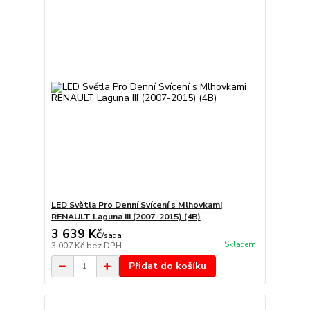
LED Světla Pro Denní Svícení s Mlhovkami
RENAULT Laguna III (2007-2015) (4B)
3 639 Kč
/
sada
Skladem
3 007 Kč
bez DPH
Přidat do košíku