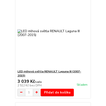
LED mlhová světla RENAULT Laguna III (2007-
2015)
3 039 Kč
/
sada
Skladem
2 512 Kč
bez DPH
Přidat do košíku