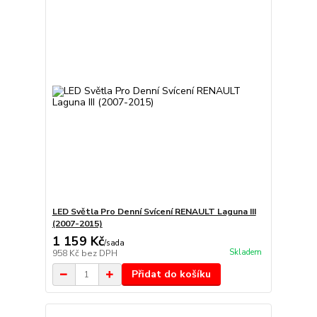
LED Světla Pro Denní Svícení RENAULT Laguna III
(2007-2015)
1 159 Kč
/
sada
Skladem
958 Kč
bez DPH
Přidat do košíku