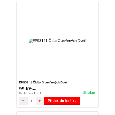
EPS3141 Čidlo Otevřených Dveří
99 Kč
/
kus
Skladem
82 Kč
bez DPH
Přidat do košíku