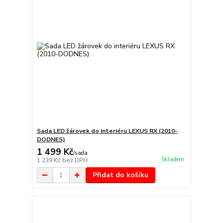
Sada LED žárovek do interiéru LEXUS RX (2010-
DODNES)
1 499 Kč
/
sada
Skladem
1 239 Kč
bez DPH
Přidat do košíku