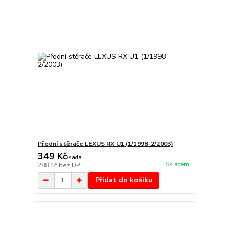
Přední stěrače LEXUS RX U1 (1/1998-2/2003)
349 Kč
/
sada
Skladem
288 Kč
bez DPH
Přidat do košíku