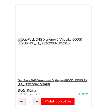
DuoPack D4S Xenonové Výbojky 6000K LEXUS RX
_L1_ (12/2008-10/2015)
969 Kč
/
kus
Skladem
801 Kč
bez DPH
Přidat do košíku