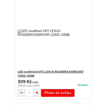
LED osvětlení SPZ LEXUS RX300/RX330/RX350
(2003-2008)
309 Kč
/
sada
Skladem
255 Kč
bez DPH
Přidat do košíku