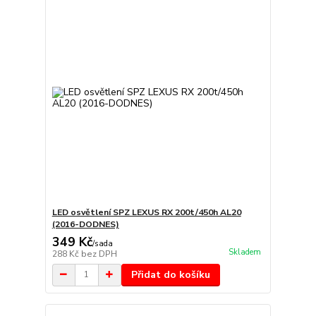
LED osvětlení SPZ LEXUS RX 200t/450h AL20
(2016-DODNES)
349 Kč
/
sada
Skladem
288 Kč
bez DPH
Přidat do košíku