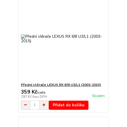
Přední stěrače LEXUS RX II/III U3/L1 (2003-2015)
359 Kč
/
sada
Skladem
297 Kč
bez DPH
Přidat do košíku