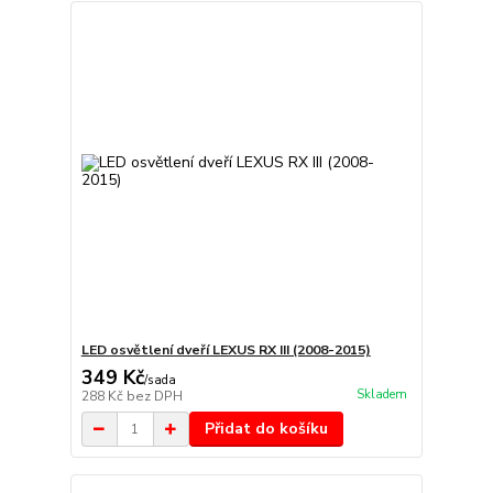
LED osvětlení dveří LEXUS RX III (2008-2015)
349 Kč
/
sada
Skladem
288 Kč
bez DPH
Přidat do košíku