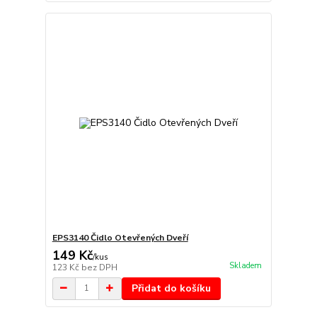
EPS3140 Čidlo Otevřených Dveří
149 Kč
/
kus
Skladem
123 Kč
bez DPH
Přidat do košíku