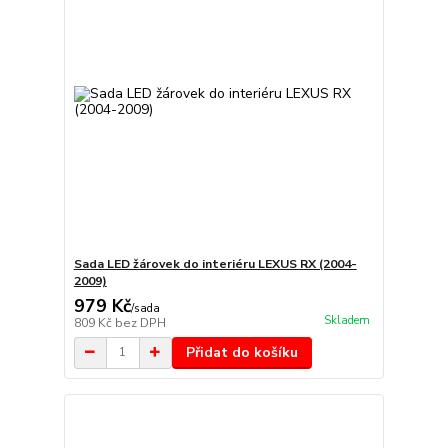
Sada LED žárovek do interiéru LEXUS RX (2004-
2009)
979 Kč
/
sada
Skladem
809 Kč
bez DPH
Přidat do košíku