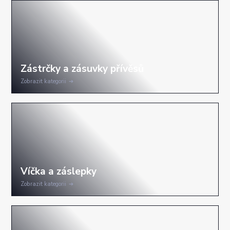
Zobrazit kategorii
Zobrazit kategorii