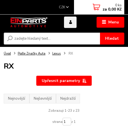
0
ks
CZK
za
0,00 Kč
Menu
Hledat
Úvod
Podle Značky Auta
Lexus
RX
RX
Upřesnit parametry
Nejnovější
Nejlevnější
Nejdražší
Zobrazuji 1-23 z 23
strana
z 1