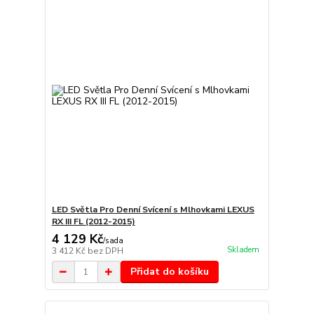
LED Světla Pro Denní Svícení s Mlhovkami LEXUS
RX III FL (2012-2015)
4 129 Kč
/
sada
Skladem
3 412 Kč
bez DPH
Přidat do košíku