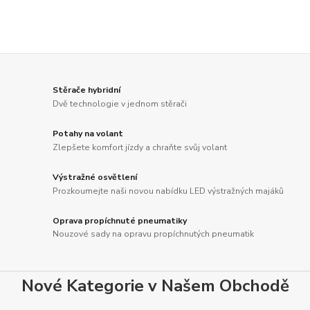
Stěrače hybridní
Dvě technologie v jednom stěrači
Potahy na volant
Zlepšete komfort jízdy a chraňte svůj volant
Výstražné osvětlení
Prozkoumejte naši novou nabídku LED výstražných majáků
Oprava propíchnuté pneumatiky
Nouzové sady na opravu propíchnutých pneumatik
Nové Kategorie v Našem Obchodě