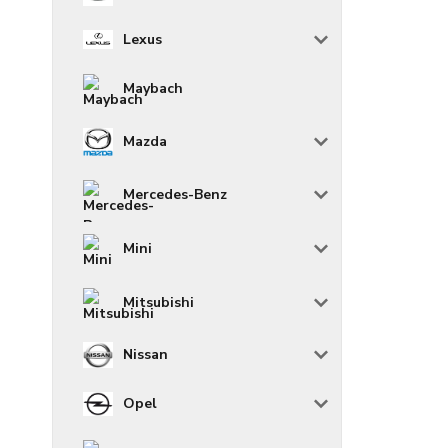
Lexus
Maybach
Mazda
Mercedes-Benz
Mini
Mitsubishi
Nissan
Opel