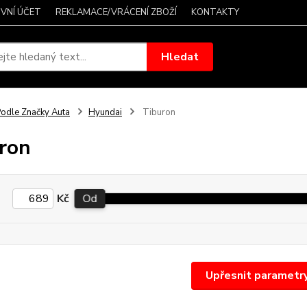
VNÍ ÚČET
REKLAMACE/VRÁCENÍ ZBOŽÍ
KONTAKTY
Hledat
odle Značky Auta
Hyundai
Tiburon
ron
Kč
Od
Upřesnit parametr