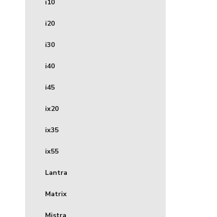
i10
i20
i30
i40
i45
ix20
ix35
ix55
Lantra
Matrix
Mistra