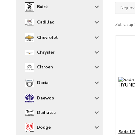
Buick
Nejnově
Cadillac
Zobrazuji 
Chevrolet
Chrysler
Citroen
Dacia
Daewoo
Daihatsu
Dodge
Sada LE