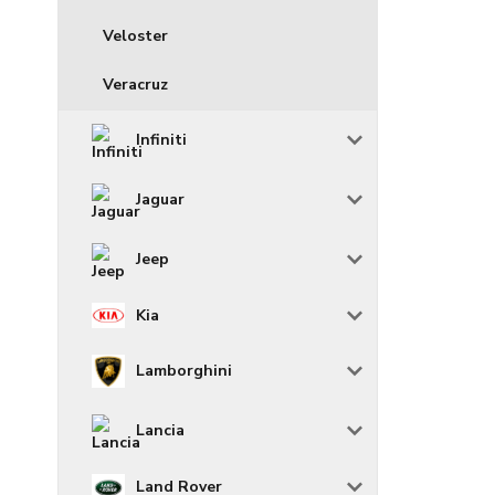
Veloster
Veracruz
Infiniti
Jaguar
Jeep
Kia
Lamborghini
Lancia
Land Rover