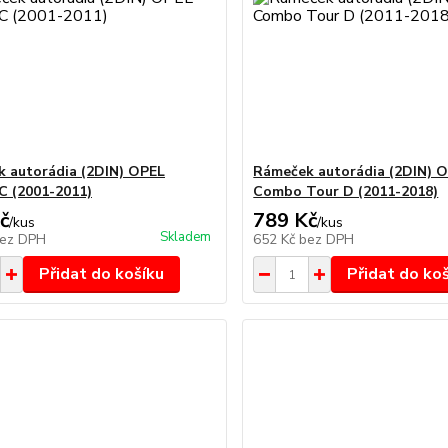
 autorádia (2DIN) OPEL
Rámeček autorádia (2DIN) 
 (2001-2011)
Combo Tour D (2011-2018)
č
789 Kč
/
kus
/
kus
Skladem
ez DPH
652 Kč
bez DPH
Přidat do košíku
Přidat do ko