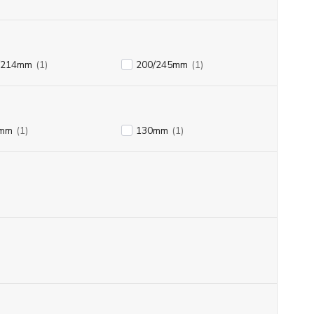
/214mm
(1)
200/245mm
(1)
mm
(1)
130mm
(1)