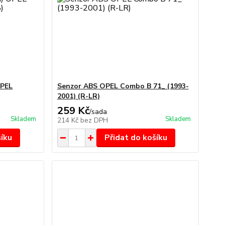
OPEL
Senzor ABS OPEL Combo B 71_ (1993-
2001) (R-LR)
259 Kč
/
sada
Skladem
Skladem
214 Kč
bez DPH
šíku
Přidat do košíku