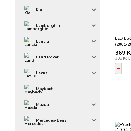
Kia
Lamborghini
LED boč
Lancia
(2001-2
369 K
Land Rover
305 Kč
b
Lexus
Maybach
Mazda
Mercedes-Benz