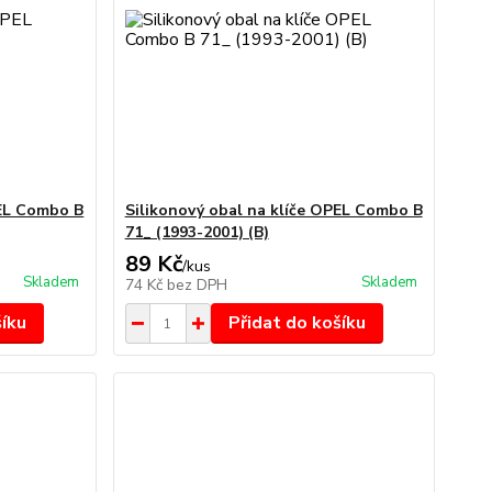
PEL Combo B
Silikonový obal na klíče OPEL Combo B
71_ (1993-2001) (B)
89 Kč
/
kus
Skladem
Skladem
74 Kč
bez DPH
šíku
Přidat do košíku