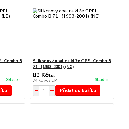
PEL Combo B
Silikonový obal na klíče OPEL Combo B
71_ (1993-2001) (NG)
89 Kč
/
kus
Skladem
Skladem
74 Kč
bez DPH
šíku
Přidat do košíku