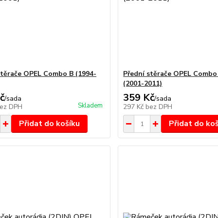
stěrače OPEL Combo B (1994-
Přední stěrače OPEL Combo
(2001-2011)
č
359 Kč
/
sada
/
sada
Skladem
ez DPH
297 Kč
bez DPH
Přidat do košíku
Přidat do ko