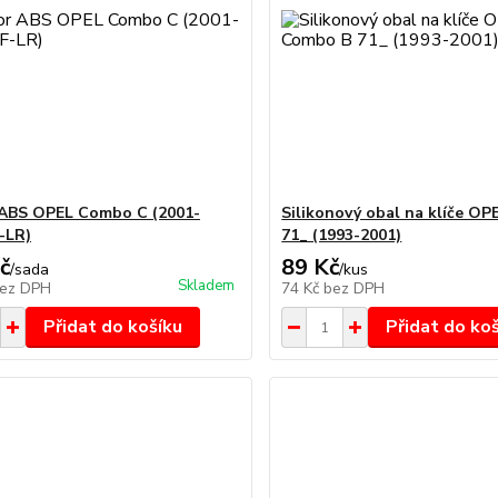
ABS OPEL Combo C (2001-
Silikonový obal na klíče O
F-LR)
71_ (1993-2001)
č
89 Kč
/
sada
/
kus
Skladem
ez DPH
74 Kč
bez DPH
Přidat do košíku
Přidat do ko