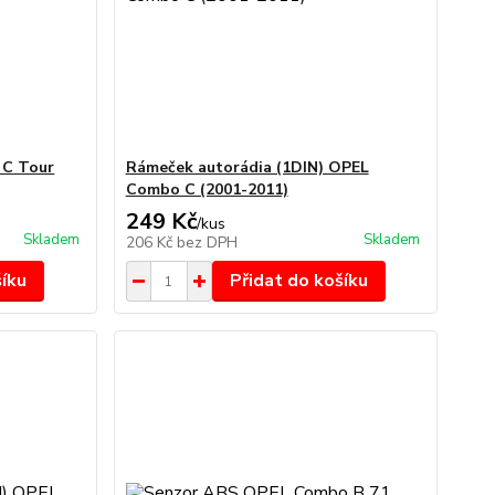
 C Tour
Rámeček autorádia (1DIN) OPEL
Combo C (2001-2011)
249 Kč
/
kus
Skladem
Skladem
206 Kč
bez DPH
šíku
Přidat do košíku