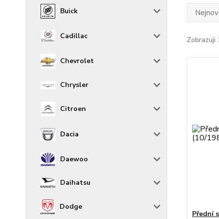
Buick
Nejnově
Cadillac
Zobrazuji 
Chevrolet
Chrysler
Citroen
Dacia
Daewoo
Daihatsu
Dodge
Přední 