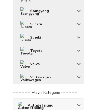
Ssangyong
Subaru
Suzuki
Toyota
Volvo
Volkswagen
------------ Hlavní Kategorie -----------
Autodetailing