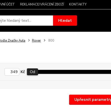
VNÍ ÚČET
REKLAMACE/VRÁCENÍ ZBOŽÍ
KONTAKTY
Hledat
odle Značky Auta
Rover
800
Kč
Od
Upřesnit parametr