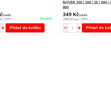
ROVER 100 / 200 / 25 / 400 / 4
800
č
349 Kč
/
sada
/
sada
Skladem
ez DPH
288 Kč
bez DPH
Přidat do košíku
Přidat do ko