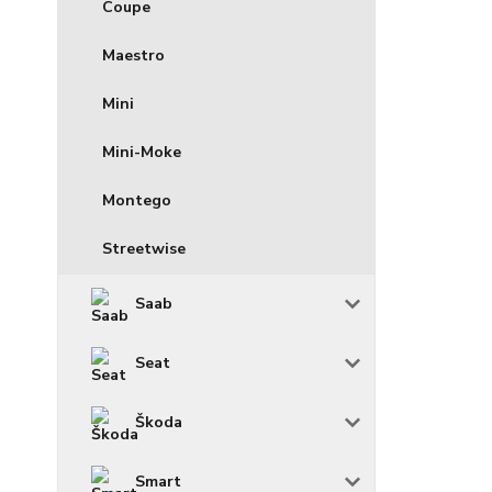
Coupe
Maestro
Mini
Mini-Moke
Montego
Streetwise
Saab
Seat
Škoda
Smart