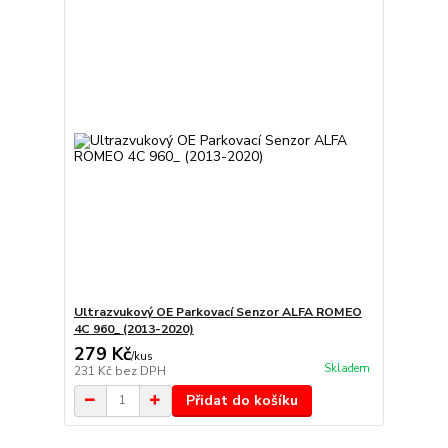
Ultrazvukový OE Parkovací Senzor ALFA ROMEO
4C 960_ (2013-2020)
279 Kč
/
kus
Skladem
231 Kč
bez DPH
Přidat do košíku