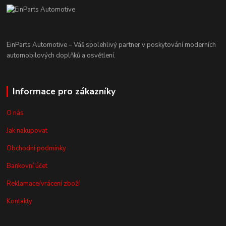
EinParts Automotive – Váš spolehlivý partner v poskytování moderních
automobilových doplňků a osvětlení.
Informace pro zákazníky
O nás
Jak nakupovat
Obchodní podmínky
Bankovní účet
Reklamace/vrácení zboží
Kontakty