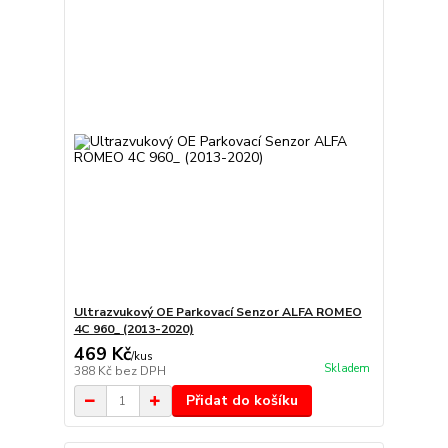
Ultrazvukový OE Parkovací Senzor ALFA ROMEO
4C 960_ (2013-2020)
469 Kč
/
kus
Skladem
388 Kč
bez DPH
Přidat do košíku