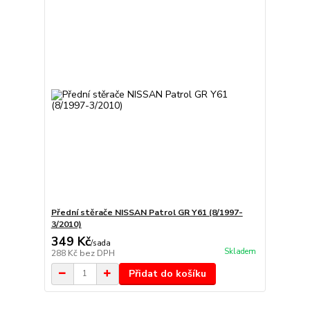
Přední stěrače NISSAN Patrol GR Y61 (8/1997-
3/2010)
349 Kč
/
sada
Skladem
288 Kč
bez DPH
Přidat do košíku