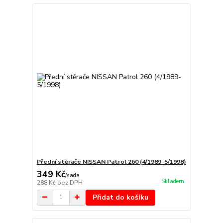
Přední stěrače NISSAN Patrol 260 (4/1989-5/1998)
349 Kč
/
sada
Skladem
288 Kč
bez DPH
Přidat do košíku