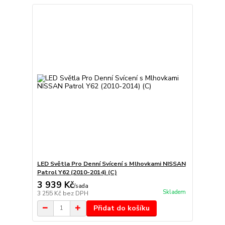
LED Světla Pro Denní Svícení s Mlhovkami NISSAN
Patrol Y62 (2010-2014) (C)
3 939 Kč
/
sada
Skladem
3 255 Kč
bez DPH
Přidat do košíku