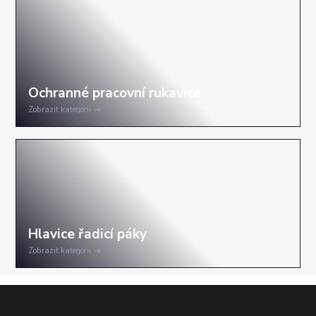
Zobrazit kategorii
Zobrazit kategorii