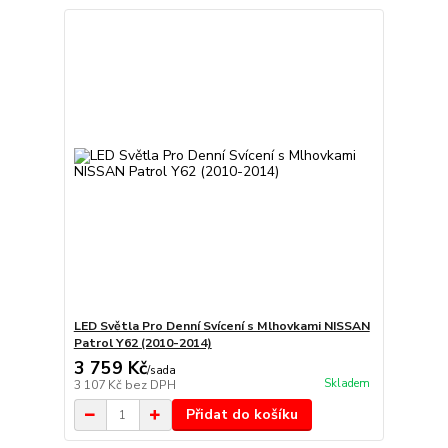
LED Světla Pro Denní Svícení s Mlhovkami NISSAN
Patrol Y62 (2010-2014)
3 759 Kč
/
sada
Skladem
3 107 Kč
bez DPH
Přidat do košíku