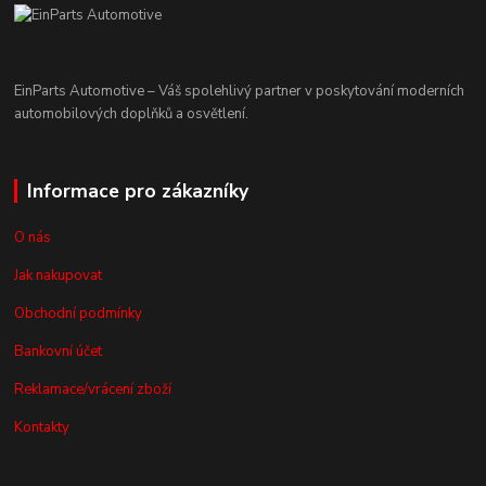
EinParts Automotive – Váš spolehlivý partner v poskytování moderních
automobilových doplňků a osvětlení.
Informace pro zákazníky
O nás
Jak nakupovat
Obchodní podmínky
Bankovní účet
Reklamace/vrácení zboží
Kontakty