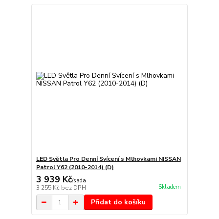
LED Světla Pro Denní Svícení s Mlhovkami NISSAN
Patrol Y62 (2010-2014) (D)
3 939 Kč
/
sada
Skladem
3 255 Kč
bez DPH
Přidat do košíku