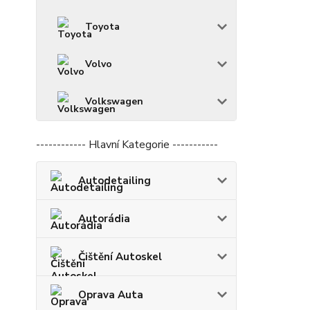
Toyota
Volvo
Volkswagen
------------ Hlavní Kategorie -----------
Autodetailing
Autorádia
Čištění Autoskel
Oprava Auta