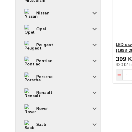
Nissan
Opel
LED os
Peugeot
(1998-2
399 K
Pontiac
330 Kč
b
Porsche
Renault
Rover
Saab