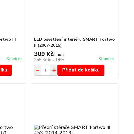
rtwo III
LED osvětlení interiéru SMART Fortwo
II (2007-2015)
309 Kč
/
sada
Skladem
Skladem
255 Kč
bez DPH
šíku
Přidat do košíku