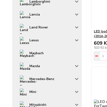
Lamborghini
Lancia
Land Rover
LED boč
(2014-2
Lexus
609 K
503 Kč
b
Maybach
Mazda
Mercedes-Benz
Mini
Mitsubishi