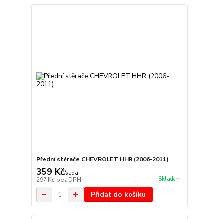
Přední stěrače CHEVROLET HHR (2006-2011)
359 Kč
/
sada
Skladem
297 Kč
bez DPH
Přidat do košíku