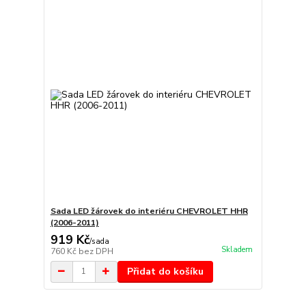
Sada LED žárovek do interiéru CHEVROLET HHR
(2006-2011)
919 Kč
/
sada
Skladem
760 Kč
bez DPH
Přidat do košíku