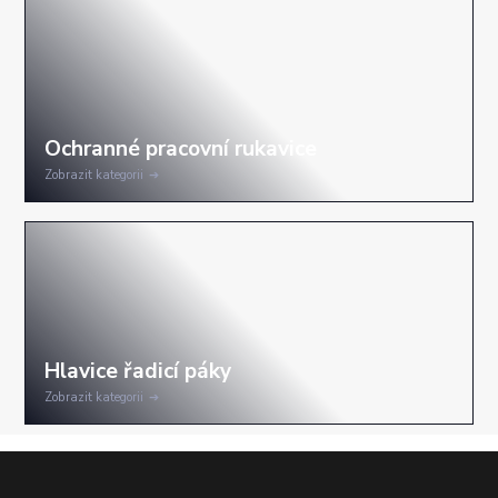
Zobrazit kategorii
Zobrazit kategorii