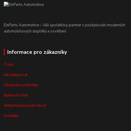
EinParts Automotive – Váš spolehlivý partner v poskytování moderních
automobilových doplňků a osvětlení.
Informace pro zákazníky
O nás
Jak nakupovat
Obchodní podmínky
Bankovní účet
Reklamace/vrácení zboží
Kontakty