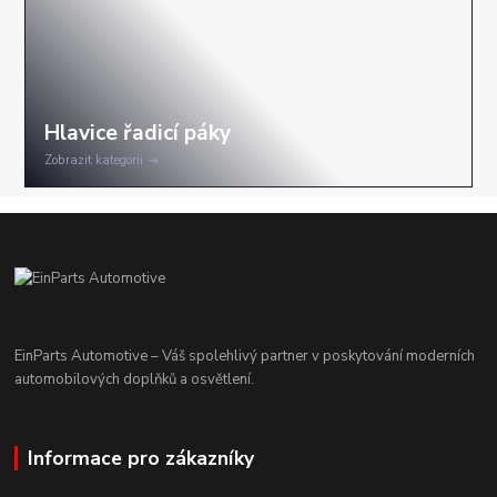
Zobrazit kategorii
EinParts Automotive – Váš spolehlivý partner v poskytování moderních
automobilových doplňků a osvětlení.
Informace pro zákazníky