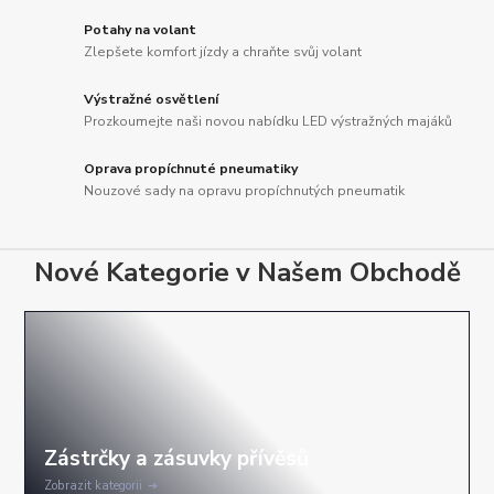
Potahy na volant
Zlepšete komfort jízdy a chraňte svůj volant
Výstražné osvětlení
Prozkoumejte naši novou nabídku LED výstražných majáků
Oprava propíchnuté pneumatiky
Nouzové sady na opravu propíchnutých pneumatik
Nové Kategorie v Našem Obchodě
Zobrazit kategorii