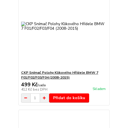
CKP Snímač Polohy Klikového Hřídele BMW 7
F01/F02/F03/F04 (2008-2015)
499 Kč
/
sada
Skladem
412 Kč
bez DPH
Přidat do košíku