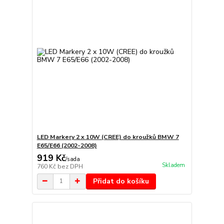
LED Markery 2 x 10W (CREE) do kroužků BMW 7
E65/E66 (2002-2008)
919 Kč
/
sada
Skladem
760 Kč
bez DPH
Přidat do košíku