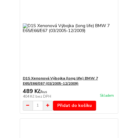
D1S Xenonová Výbojka (long life) BMW 7
E65/E66/E67 (03/2005-12/2009)
489 Kč
/
kus
Skladem
404 Kč
bez DPH
Přidat do košíku