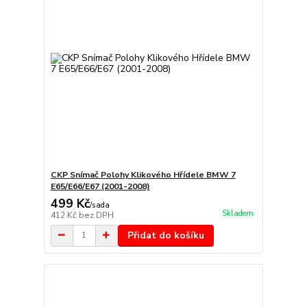
CKP Snímač Polohy Klikového Hřídele BMW 7
E65/E66/E67 (2001-2008)
499 Kč
/
sada
Skladem
412 Kč
bez DPH
Přidat do košíku