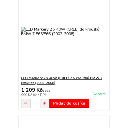
LED Markery 2 x 40W (CREE) do kroužků BMW 7
E65/E66 (2002-2008)
1 209 Kč
/
sada
Skladem
999 Kč
bez DPH
Přidat do košíku