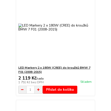
LED Markery 2 x 180W (CREE) do kroužků BMW 7
F01 (2008-2015)
2 119 Kč
/
sada
Skladem
1 751 Kč
bez DPH
Přidat do košíku