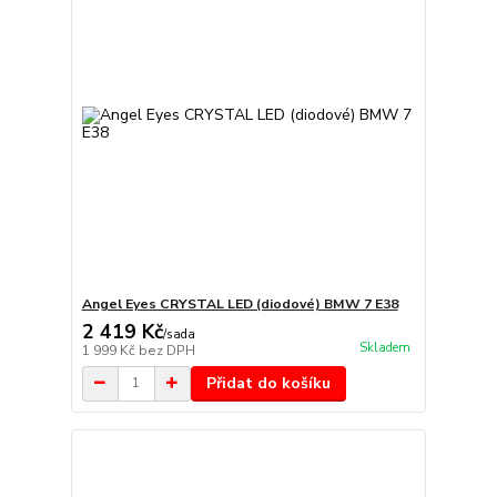
Angel Eyes CRYSTAL LED (diodové) BMW 7 E38
2 419 Kč
/
sada
Skladem
1 999 Kč
bez DPH
Přidat do košíku