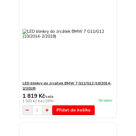
LED blinkry do zrcátek BMW 7 G11/G12 (10/2014-
2/2018)
1 819 Kč
/
sada
Skladem
1 503 Kč
bez DPH
Přidat do košíku