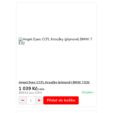
Angel Eyes CCFL Kroužky (plynové) BMW 7 E32
1 039 Kč
/
sada
Skladem
859 Kč
bez DPH
Přidat do košíku